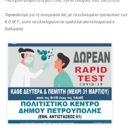
• Να έχουν απαραίτητα μαζί τους την αστυνομική τους ταυτότητα
Παρακαλούμε για τη συνεργασία σας με τα ειδικευμένο προσωπικό των
Κ.Ο.Μ.Υ., ώστε να ολοκληρώνεται ομαλά και αποτελεσματικά η
διαδικασία.