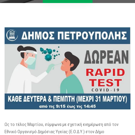
Ως το τέλος Μαρτίου, σύμφωνα με σχετική ενημέρωση από τον
Εθνικό Οργανισμό Δημόσιας Υγείας (Ε.Ο.Δ.Υ.) στον Δήμο