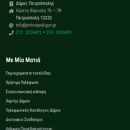
Δήμος Πετρούπολης
Κώστα Βάρναλη 76 – 78
Πετρούπολη 13232
info@petroupoli.gov.gr
213 2024401
–
210 5065401
Με Μία Ματιά
Περιεχόμενα Ιστοσελίδας
Χρήσιμα Τηλέφωνα
Συγκοινωνιακή κάλυψη
Χάρτης Δήμου
Τηλεφωνικός Κατάλογος Δήμου
Δικτυακοί Σύνδεσμοι
Δήλωση Προσβασιμότητας