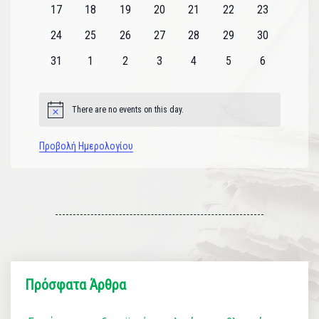
εκδηλώσεις
εκδηλώσεις
εκδηλώσεις
εκδηλώσεις
εκδηλώσεις
εκδηλώσεις
εκδηλώσεις
0
0
0
0
0
0
0
17
18
19
20
21
22
23
εκδηλώσεις
εκδηλώσεις
εκδηλώσεις
εκδηλώσεις
εκδηλώσεις
εκδηλώσεις
εκδηλώσεις
0
0
0
0
0
0
0
24
25
26
27
28
29
30
εκδηλώσεις
εκδηλώσεις
εκδηλώσεις
εκδηλώσεις
εκδηλώσεις
εκδηλώσεις
εκδηλώσεις
0
0
0
0
0
0
0
31
1
2
3
4
5
6
εκδηλώσεις
εκδηλώσεις
εκδηλώσεις
εκδηλώσεις
εκδηλώσεις
εκδηλώσεις
εκδηλώσεις
There are no events on this day.
Notice
Προβολή Ημερολογίου
Πρόσφατα Άρθρα