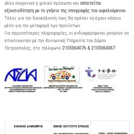
άλλο συγγενικό ή φιλικό πρόσωπο και
απαιτείται
εξουσιοδότηση με το γνήσιο της υπογραφής του ωφελούμενου.
Τέλος για την διευκόλυνσή τους θα πρέπει να έχουν κάποιο
μέσο για την μεταφορά των προϊόντων.
Για περισσότερες πληροφορίες, οι ενδιαφερόμενοι μπορούν να
επικοινωνούν με την Κοινωνική Υπηρεσία του Δήμου
Πετρούπολης, στο τηλέφωνο
2105064076 & 2105064067
ΕΛΛΗΝΙΚΗ
ΔΗΜΟΚΡΑΤΙΑ
ΕΘΝΙΚΟ
ΙΝΣΤΙΤΟΥΤΟ
ΕΡΓΑΣΙΑΣ
ΤΕΒΑ
/
FEAD,
ΕΥΡΩΠΑΪΚΗ