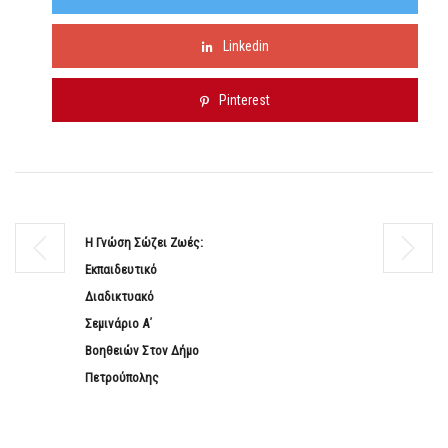
Linkedin
Pinterest
Η Γνώση Σώζει Ζωές:
Εκπαιδευτικό
Διαδικτυακό
Σεμινάριο Α΄
Βοηθειών Στον Δήμο
Πετρούπολης