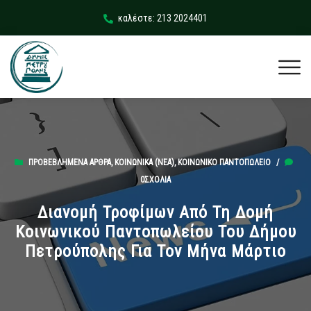
καλέστε: 213 2024401
ΠΡΟΒΕΒΛΗΜΈΝΑ ΆΡΘΡΑ
,
ΚΟΙΝΩΝΙΚΆ (ΝΕΑ)
,
ΚΟΙΝΩΝΙΚΌ ΠΑΝΤΟΠΩΛΕΊΟ
/
0ΣΧΌΛΙΑ
Διανομή Τροφίμων Από Τη Δομή
Κοινωνικού Παντοπωλείου Του Δήμου
Πετρούπολης Για Τον Μήνα Μάρτιο