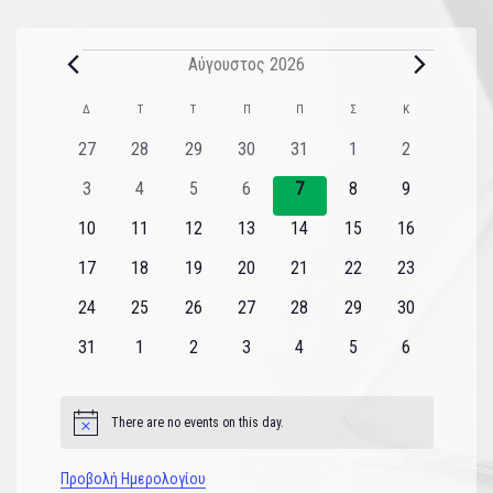
Αύγουστος 2026
Ημερολόγιο
Δ
Τ
Τ
Π
Π
Σ
Κ
του
0
0
0
0
0
0
0
27
28
29
30
31
1
2
εκδηλώσεις
εκδηλώσεις
εκδηλώσεις
εκδηλώσεις
εκδηλώσεις
εκδηλώσεις
εκδηλώσεις
Εκδηλώσεις
0
0
0
0
0
0
0
3
4
5
6
7
8
9
εκδηλώσεις
εκδηλώσεις
εκδηλώσεις
εκδηλώσεις
εκδηλώσεις
εκδηλώσεις
εκδηλώσεις
0
0
0
0
0
0
0
10
11
12
13
14
15
16
εκδηλώσεις
εκδηλώσεις
εκδηλώσεις
εκδηλώσεις
εκδηλώσεις
εκδηλώσεις
εκδηλώσεις
0
0
0
0
0
0
0
17
18
19
20
21
22
23
εκδηλώσεις
εκδηλώσεις
εκδηλώσεις
εκδηλώσεις
εκδηλώσεις
εκδηλώσεις
εκδηλώσεις
0
0
0
0
0
0
0
24
25
26
27
28
29
30
εκδηλώσεις
εκδηλώσεις
εκδηλώσεις
εκδηλώσεις
εκδηλώσεις
εκδηλώσεις
εκδηλώσεις
0
0
0
0
0
0
0
31
1
2
3
4
5
6
εκδηλώσεις
εκδηλώσεις
εκδηλώσεις
εκδηλώσεις
εκδηλώσεις
εκδηλώσεις
εκδηλώσεις
There are no events on this day.
Notice
Προβολή Ημερολογίου