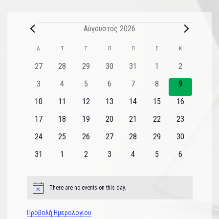
Αύγουστος 2026
Ημερολόγιο
Δ
Τ
Τ
Π
Π
Σ
Κ
του
0
0
0
0
0
0
0
27
28
29
30
31
1
2
εκδηλώσεις
εκδηλώσεις
εκδηλώσεις
εκδηλώσεις
εκδηλώσεις
εκδηλώσεις
εκδηλώσεις
Εκδηλώσεις
0
0
0
0
0
0
0
3
4
5
6
7
8
9
εκδηλώσεις
εκδηλώσεις
εκδηλώσεις
εκδηλώσεις
εκδηλώσεις
εκδηλώσεις
εκδηλώσεις
0
0
0
0
0
0
0
10
11
12
13
14
15
16
εκδηλώσεις
εκδηλώσεις
εκδηλώσεις
εκδηλώσεις
εκδηλώσεις
εκδηλώσεις
εκδηλώσεις
0
0
0
0
0
0
0
17
18
19
20
21
22
23
εκδηλώσεις
εκδηλώσεις
εκδηλώσεις
εκδηλώσεις
εκδηλώσεις
εκδηλώσεις
εκδηλώσεις
0
0
0
0
0
0
0
24
25
26
27
28
29
30
εκδηλώσεις
εκδηλώσεις
εκδηλώσεις
εκδηλώσεις
εκδηλώσεις
εκδηλώσεις
εκδηλώσεις
0
0
0
0
0
0
0
31
1
2
3
4
5
6
εκδηλώσεις
εκδηλώσεις
εκδηλώσεις
εκδηλώσεις
εκδηλώσεις
εκδηλώσεις
εκδηλώσεις
There are no events on this day.
Notice
Προβολή Ημερολογίου