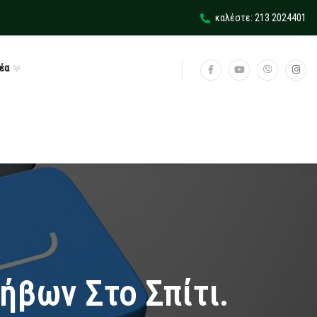
καλέστε: 213 2024401
έα
ήβων Στο Σπίτι.