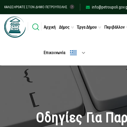
info@petroupoli.gov.g
ΚΑΛΩΣΉΡΘΑΤΕ ΣΤΟΝ ΔΉΜΟ ΠΕΤΡΟΎΠΟΛΗΣ
Αρχική
Δήμος
Έργα Δήμου
Περιβάλλον
Επικοινωνία
Οδηγίες Για Πα