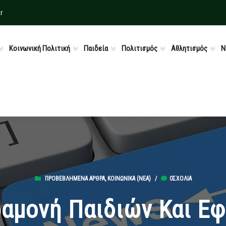
r
Κοινωνική Πολιτική
Παιδεία
Πολιτισμός
Αθλητισμός
Ν
ΠΡΟΒΕΒΛΗΜΈΝΑ ΆΡΘΡΑ
,
ΚΟΙΝΩΝΙΚΆ (ΝΕΑ)
/
0ΣΧΌΛΙΑ
ραμονή Παιδιών Και Εφ