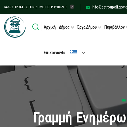
info@petroupoli.gov.g
ΚΑΛΩΣΉΡΘΑΤΕ ΣΤΟΝ ΔΉΜΟ ΠΕΤΡΟΎΠΟΛΗΣ
Αρχική
Δήμος
Έργα Δήμου
Περιβάλλον
Επικοινωνία
Γραμμή Ενημέρω