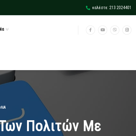
καλέστε: 213 2024401
έα
ΛΙΑ
 Των Πολιτών Με