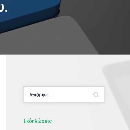
υ.
Εκδηλώσεις