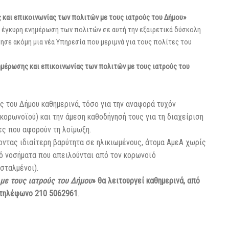
 και επικοινωνίας των πολιτών με τους ιατρούς του Δήμου»
 έγκυρη ενημέρωση των πολιτών σε αυτή την εξαιρετικά δύσκολη
ησε ακόμη μια νέα Υπηρεσία που μεριμνά για τους πολίτες του
νημέρωσης και επικοινωνίας των πολιτών με τους ιατρούς του
ς του Δήμου καθημερινά, τόσο για την αναφορά τυχόν
ορωνοϊού) και την άμεση καθοδήγησή τους για τη διαχείριση
ες που αφορούν τη λοίμωξη.
ίνοντας ιδιαίτερη βαρύτητα σε ηλικιωμένους, άτομα ΑμεΑ χωρίς
ό νοσήματα που απειλούνται από τον κορωνοϊό
σταλμένοι).
με τους ιατρούς του Δήμου
» θα λειτουργεί καθημερινά, από
 τηλέφωνο 210 5062961
.