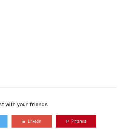
t with your friends
Linkedin
Pinterest