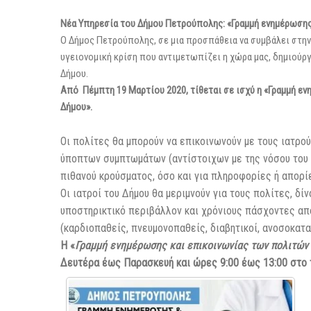
Νέα Υπηρεσία του Δήμου Πετρούπολης: «Γραμμή ενημέρωσης
Ο Δήμος Πετρούπολης, σε μια προσπάθεια να συμβάλει στην
υγειονομική κρίση που αντιμετωπίζει η χώρα μας, δημιούργ
Δήμου.
Από Πέμπτη 19 Μαρτίου 2020, τίθεται σε ισχύ η «Γραμμή ε
Δήμου».
Οι πολίτες θα μπορούν να επικοινωνούν με τους ιατρού
ύποπτων συμπτωμάτων (αντίστοιχων με της νόσου του κ
πιθανού κρούσματος, όσο και για πληροφορίες ή απορί
Οι ιατροί του Δήμου θα μεριμνούν για τους πολίτες, δ
υποστηρικτικό περιβάλλον και χρόνιους πάσχοντες απ
(καρδιοπαθείς, πνευμονοπαθείς, διαβητικοί, ανοσοκατα
Η «
Γραμμή ενημέρωσης και επικοινωνίας των πολιτών 
Δευτέρα έως Παρασκευή και ώρες 9:00 έως 13:00 στο