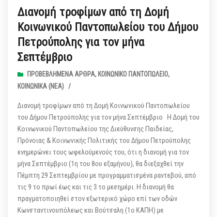
Διανομή τροφίμων από τη Δομή
Κοινωνικού Παντοπωλείου του Δήμου
Πετρούπολης για τον μήνα
Σεπτέμβριο
ΠΡΟΒΕΒΛΗΜΈΝΑ ΆΡΘΡΑ
,
ΚΟΙΝΩΝΙΚΌ ΠΑΝΤΟΠΩΛΕΊΟ
,
ΚΟΙΝΩΝΙΚΆ (ΝΕΑ)
/
Διανομή τροφίμων από τη Δομή Κοινωνικού Παντοπωλείου
του Δήμου Πετρούπολης για τον μήνα Σεπτέμβριο Η Δομή του
Κοινωνικού Παντοπωλείου της Διεύθυνσης Παιδείας,
Πρόνοιας & Κοινωνικής Πολιτικής του Δήμου Πετρούπολης
ενημερώνει τους ωφελούμενούς του, ότι η διανομή για τον
μήνα Σεπτέμβριο (1η του 8ου εξαμήνου), θα διεξαχθεί την
Πέμπτη 29 Σεπτεμβρίου με προγραμματισμένα ραντεβού, από
τις 9 το πρωί έως και τις 3 το μεσημέρι. Η διανομή θα
πραγματοποιηθεί στον εξωτερικό χώρο επί των οδών
Κωνσταντινουπόλεως και Βούτσαλη (1ο ΚΑΠΗ) με