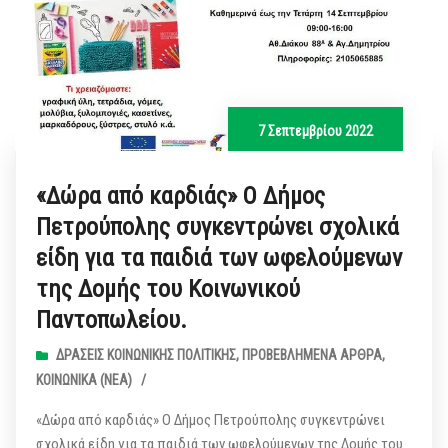
7 Σεπτεμβρίου 2022
«Δώρα από καρδιάς» Ο Δήμος
Πετρούπολης συγκεντρώνει σχολικά
είδη για τα παιδιά των ωφελούμενων
της Δομής του Κοινωνικού
Παντοπωλείου.
ΔΡΆΣΕΙΣ ΚΟΙΝΩΝΙΚΉΣ ΠΟΛΙΤΙΚΉΣ
,
ΠΡΟΒΕΒΛΗΜΈΝΑ ΆΡΘΡΑ
,
ΚΟΙΝΩΝΙΚΆ (ΝΕΑ)
/
«Δώρα από καρδιάς» Ο Δήμος Πετρούπολης συγκεντρώνει
σχολικά είδη για τα παιδιά των ωφελούμενων της Δομής του