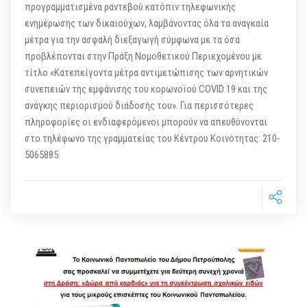
προγραμματισμένα ραντεβού κατόπιν τηλεφωνικής
ενημέρωσης των δικαιούχων, λαμβάνοντας όλα τα αναγκαία
μέτρα για την ασφαλή διεξαγωγή σύμφωνα με τα όσα
προβλέπονται στην Πράξη Νομοθετικού Περιεχομένου με
τίτλο «Κατεπείγοντα μέτρα αντιμετώπισης των αρνητικών
συνεπειών της εμφάνισης του κορωνοϊού COVID 19 και της
ανάγκης περιορισμού διάδοσής του». Για περισσότερες
πληροφορίες οι ενδιαφερόμενοι μπορούν να απευθύνονται
στο τηλέφωνο της γραμματείας του Κέντρου Κοινότητας: 210-
5065885.