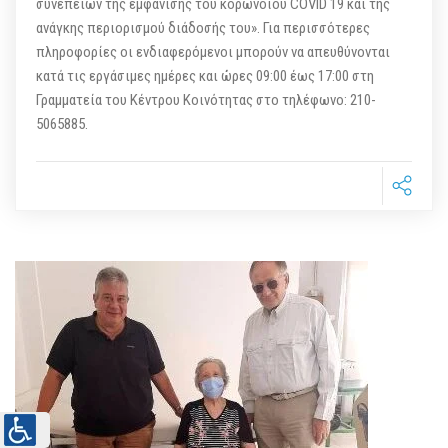
συνεπειών της εμφάνισης του κορωνοϊού COVID 19 και της
ανάγκης περιορισμού διάδοσής του». Για περισσότερες
πληροφορίες οι ενδιαφερόμενοι μπορούν να απευθύνονται
κατά τις εργάσιμες ημέρες και ώρες 09:00 έως 17:00 στη
Γραμματεία του Κέντρου Κοινότητας στο τηλέφωνο: 210-
5065885.