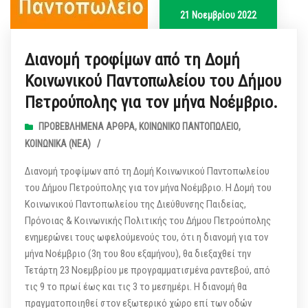
21 Νοεμβρίου 2022
Διανομή τροφίμων από τη Δομή
Κοινωνικού Παντοπωλείου του Δήμου
Πετρούπολης για τον μήνα Νοέμβριο.
ΠΡΟΒΕΒΛΗΜΈΝΑ ΆΡΘΡΑ
,
ΚΟΙΝΩΝΙΚΌ ΠΑΝΤΟΠΩΛΕΊΟ
,
ΚΟΙΝΩΝΙΚΆ (ΝΕΑ)
/
Διανομή τροφίμων από τη Δομή Κοινωνικού Παντοπωλείου
του Δήμου Πετρούπολης για τον μήνα Νοέμβριο. Η Δομή του
Κοινωνικού Παντοπωλείου της Διεύθυνσης Παιδείας,
Πρόνοιας & Κοινωνικής Πολιτικής του Δήμου Πετρούπολης
ενημερώνει τους ωφελούμενούς του, ότι η διανομή για τον
μήνα Νοέμβριο (3η του 8ου εξαμήνου), θα διεξαχθεί την
Τετάρτη 23 Noεμβρίου με προγραμματισμένα ραντεβού, από
τις 9 το πρωί έως και τις 3 το μεσημέρι. Η διανομή θα
πραγματοποιηθεί στον εξωτερικό χώρο επί των οδών