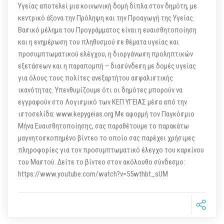
Υγείας αποτελεί μια κοινωνική δομή δίπλα στον δημότη, με
κεντρικό άξονα την Πρόληψη και την Προαγωγή της Υγείας.
Βασικό μέλημα του Προγράμματος είναι η ευαισθητοποίηση
και η ενημέρωση του πληθυσμού σε θέματα υγείας και
προσυμπτωματικού ελέγχου, η διοργάνωση προληπτικών
εξετάσεων και η παραπομπή – διασύνδεση με δομές υγείας
για όλους τους πολίτες ανεξαρτήτου ασφαλιστικής
ικανότητας. Υπενθυμίζουμε ότι οι δημότες μπορούν να
εγγραφούν στο Λογισμικό των ΚΕΠ ΥΓΕΙΑΣ μέσα από την
ιστοσελίδα: www.kepygeias.org Με αφορμή τον Παγκόσμιο
Μήνα Ευαισθητοποίησης, σας παραθέτουμε το παρακάτω
μαγνητοσκοπημένο βίντεο το οποίο σας παρέχει χρήσιμες
πληροφορίες για τον προσυμπτωματικό έλεγχο του καρκίνου
του Μαστού. Δείτε το βίντεο στον ακόλουθο σύνδεσμο:
https://www.youtube.com/watch?v=55wthbt_sUM