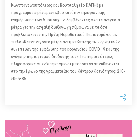
Κωνσταντινουπόλεως και Βούτσαλη (1ο ΚΑΠΗ) με
προγραμματισμένα ραντεβού κατόπιν τηλεφωνικής
ενημέρωσης των δικαιούχων, λαμβάνοντας όλα τα αναγκαία
μέτρα για την ασφαλή διεξαγωγή σύμφωνα με τα όσα
προβλέπονται στην Πράξη Νομοθετικού Περιεχομένου με
τίτλο «Κατεπείγοντα μέτρα αντιμετώπισης των αρνητικών
συνεπειών της εμφάνισης του κορωνοϊού COVID 19 και της
ανάγκης περιορισμού διάδοσής του». Για περισσότερες
πληροφορίες οι ενδιαφερόμενοι μπορούν να απευθύνονται
στο τηλέφωνο της γραμματείας του Κέντρου Κοινότητας: 210-
5065885. .