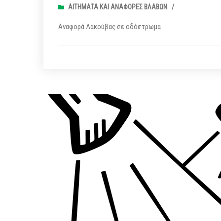
ΑΙΤΉΜΑΤΑ ΚΑΙ ΑΝΑΦΟΡΈΣ ΒΛΑΒΏΝ
/
Αναφορά Λακούβας σε οδόστρωμα