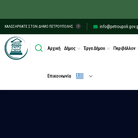
info@petroupoli.gov.g
ΚΑΛΩΣΉΡΘΑΤΕ ΣΤΟΝ ΔΉΜΟ ΠΕΤΡΟΎΠΟΛΗΣ
Αρχική
Δήμος
Έργα Δήμου
Περιβάλλον
Επικοινωνία