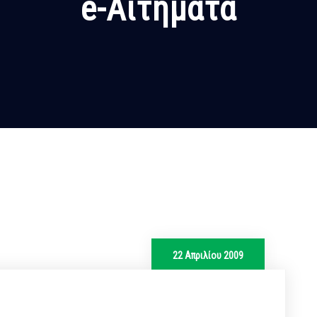
e-Αιτήματα
22 Απριλίου 2009