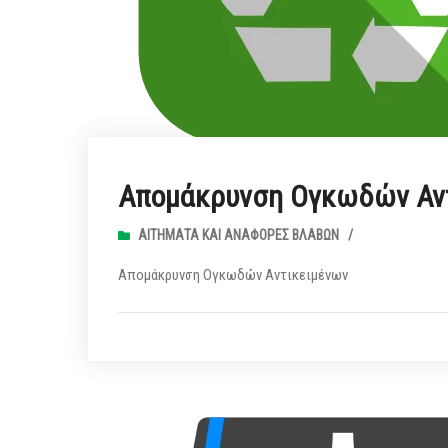
Απομάκρυνση Ογκωδών Αν
ΑΙΤΉΜΑΤΑ ΚΑΙ ΑΝΑΦΟΡΈΣ ΒΛΑΒΏΝ
/
Απομάκρυνση Ογκωδών Αντικειμένων