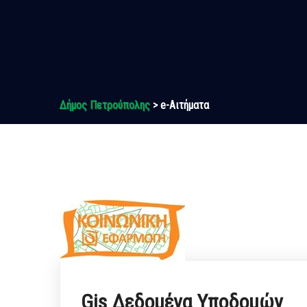
Δήμος Πετρούπολης
> e-Αιτήματα
Gis Δεδομένα Υποδομών