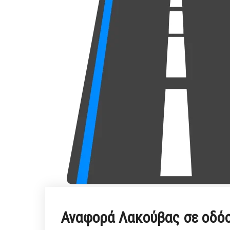
Αναφορά Λακούβας σε οδό