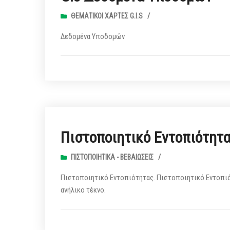
ΘΕΜΑΤΙΚΟΊ ΧΆΡΤΕΣ G.I.S
/
Δεδομένα Υποδομών
Πιστοποιητικό Εντοπιότητ
ΠΙΣΤΟΠΟΙΗΤΙΚΆ - ΒΕΒΑΙΏΣΕΙΣ
/
Πιστοποιητικό Εντοπιότητας. Πιστοποιητικό Εντοπιό
ανήλικο τέκνο.