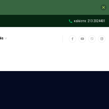
καλέστε: 213 2024401
έα