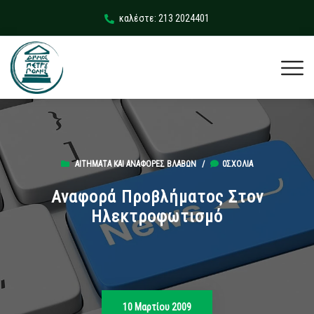
καλέστε: 213 2024401
ΑΙΤΉΜΑΤΑ ΚΑΙ ΑΝΑΦΟΡΈΣ ΒΛΑΒΏΝ
/
0ΣΧΌΛΙΑ
Αναφορά Προβλήματος Στον
Ηλεκτροφωτισμό
10 Μαρτίου 2009