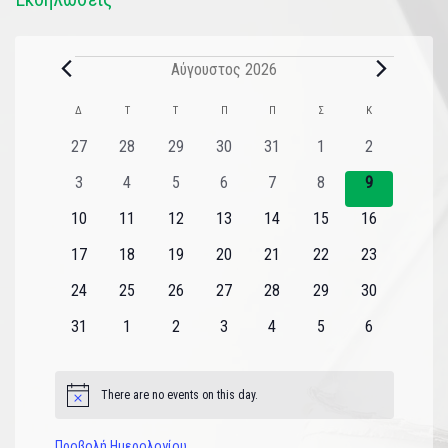
Αύγουστος 2026
Ημερολόγιο
Δ
Τ
Τ
Π
Π
Σ
Κ
του
0
0
0
0
0
0
0
27
28
29
30
31
1
2
εκδηλώσεις
εκδηλώσεις
εκδηλώσεις
εκδηλώσεις
εκδηλώσεις
εκδηλώσεις
εκδηλώσεις
Εκδηλώσεις
0
0
0
0
0
0
0
3
4
5
6
7
8
9
εκδηλώσεις
εκδηλώσεις
εκδηλώσεις
εκδηλώσεις
εκδηλώσεις
εκδηλώσεις
εκδηλώσεις
0
0
0
0
0
0
0
10
11
12
13
14
15
16
εκδηλώσεις
εκδηλώσεις
εκδηλώσεις
εκδηλώσεις
εκδηλώσεις
εκδηλώσεις
εκδηλώσεις
0
0
0
0
0
0
0
17
18
19
20
21
22
23
εκδηλώσεις
εκδηλώσεις
εκδηλώσεις
εκδηλώσεις
εκδηλώσεις
εκδηλώσεις
εκδηλώσεις
0
0
0
0
0
0
0
24
25
26
27
28
29
30
εκδηλώσεις
εκδηλώσεις
εκδηλώσεις
εκδηλώσεις
εκδηλώσεις
εκδηλώσεις
εκδηλώσεις
0
0
0
0
0
0
0
31
1
2
3
4
5
6
εκδηλώσεις
εκδηλώσεις
εκδηλώσεις
εκδηλώσεις
εκδηλώσεις
εκδηλώσεις
εκδηλώσεις
There are no events on this day.
Notice
Προβολή Ημερολογίου