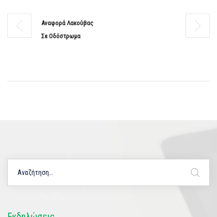
Αναφορά Λακούβας
Σε Οδόστρωμα
Εκδηλώσεις