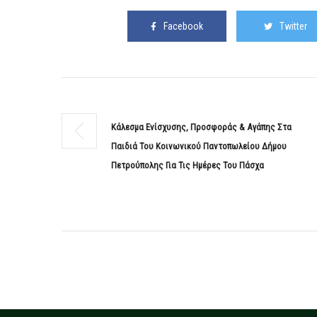
Facebook
Twitter
Κάλεσμα Ενίσχυσης, Προσφοράς & Αγάπης Στα
Παιδιά Του Κοινωνικού Παντοπωλείου Δήμου
Πετρούπολης Για Τις Ημέρες Του Πάσχα