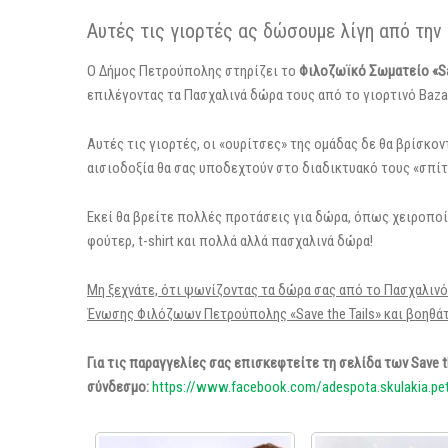
Αυτές τις γιορτές ας δώσουμε λίγη από την
Ο Δήμος Πετρούπολης στηρίζει το
Φιλοζωϊκό Σωματείο «Sav
επιλέγοντας τα Πασχαλινά δώρα τους από το γιορτινό Baza
Αυτές τις γιορτές, οι «ουρίτσες» της ομάδας δε θα βρίσκον
αισιοδοξία θα σας υποδεχτούν στο διαδικτυακό τους «σπίτι
Εκεί θα βρείτε πολλές προτάσεις για δώρα, όπως χειροπο
φούτερ, t-shirt και πολλά αλλά πασχαλινά δώρα!
Μη ξεχνάτε, ότι ψωνίζοντας τα δώρα σας από το Πασχαλινό
Ένωσης Φιλόζωων Πετρούπολης «Save the Tails» και βοηθά
Για τις παραγγελίες σας επισκεφτείτε τη σελίδα των Save t
σύνδεσμο:
https://www.facebook.com/adespota.skulakia.pet