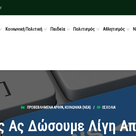
r
Κοινωνική Πολιτική
Παιδεία
Πολιτισμός
Αθλητισμός
Ν
ΠΡΟΒΕΒΛΗΜΈΝΑ ΆΡΘΡΑ
,
ΚΟΙΝΩΝΙΚΆ (ΝΕΑ)
/
0ΣΧΌΛΙΑ
ές Ας Δώσουμε Λίγη Α