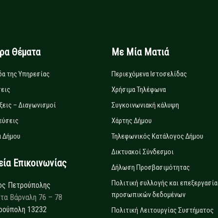
ιρα Θέματα
Με Μία Ματιά
δα της Υπηρεσίας
Περιεχόμενα Ιστοσελίδας
εις
Χρήσιμα Τηλέφωνα
ξεις – Διαγωνισμοί
Συγκοινωνιακή κάλυψη
εύσεις
Χάρτης Δήμου
 Δήμου
Τηλεφωνικός Κατάλογος Δήμου
Δικτυακοί Σύνδεσμοι
α Επικοινωνίας
Δήλωση Προσβασιμότητας
Πολιτική συλλογής και επεξεργασία
ος Πετρούπολης
προσωπικών δεδομένων
τα Βάρναλη 76 – 78
ρούπολη 13232
Πολιτική Λειτουργίας Συστήματος