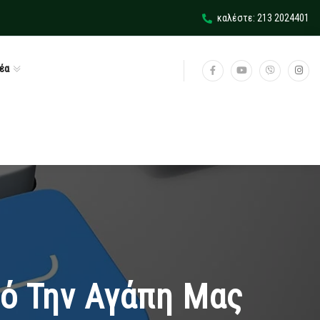
καλέστε: 213 2024401
έα
πό Την Αγάπη Μας