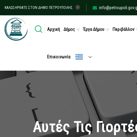
info@petroupoli.gov.g
ΚΑΛΩΣΉΡΘΑΤΕ ΣΤΟΝ ΔΉΜΟ ΠΕΤΡΟΎΠΟΛΗΣ
Αρχική
Δήμος
Έργα Δήμου
Περιβάλλον
Επικοινωνία
Αυτές Τις Γιορτ