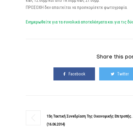
έως 12:00μμ και από 18:00μμ έως 21:00μμ.
ΠΡΟΣΟΧΗ δεν απαιτείται να προσκομίσετε φωτογραφία.
Ενημερωθείτε για τα συνολικά αποτελέσματα και για τις δύ
Share this pos
Facebook
Twitter
15η Τακτική Συνεδρίαση Της Οικονομικής Επιτροπής.
(16.06.2014)