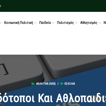
r
Κοινωνική Πολιτική
Παιδεία
Πολιτισμός
Αθλητισμός
Ν
ΑΘΛΗΤΙΚΆ (ΝΕΑ)
/
0ΣΧΌΛΙΑ
δότοποι Και Αθλοπαιδ