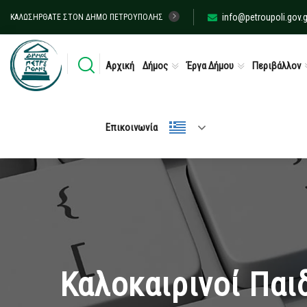
info@petroupoli.gov.g
ΚΑΛΩΣΉΡΘΑΤΕ ΣΤΟΝ ΔΉΜΟ ΠΕΤΡΟΎΠΟΛΗΣ
Αρχική
Δήμος
Έργα Δήμου
Περιβάλλον
Επικοινωνία
Καλοκαιρινοί Παι