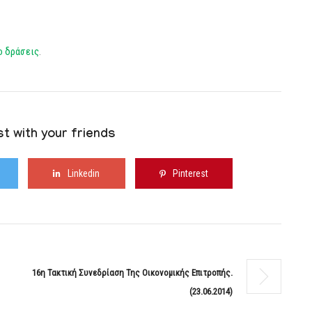
ο δράσεις
.
t with your friends
Linkedin
Pinterest
16η Τακτική Συνεδρίαση Της Οικονομικής Επιτροπής.
(23.06.2014)