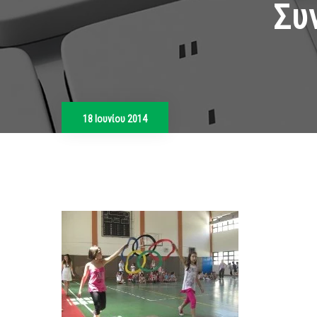
Συ
18 Ιουνίου 2014