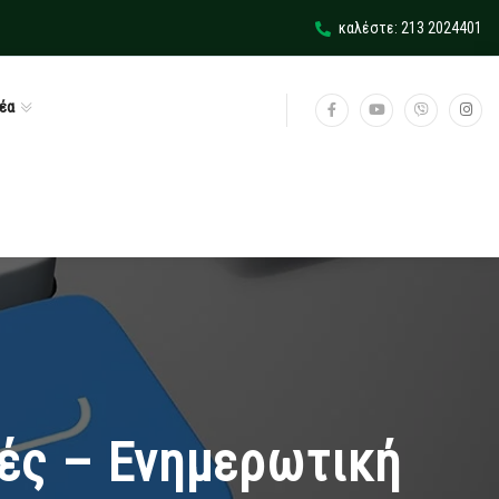
καλέστε: 213 2024401
έα
ιές – Ενημερωτική