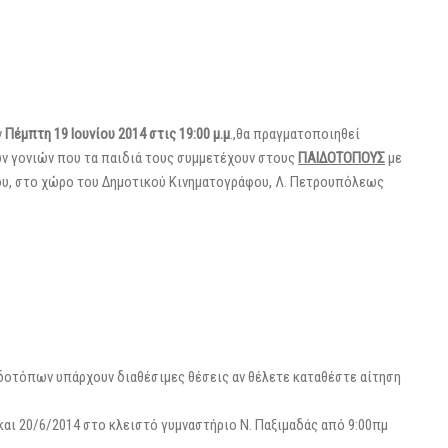
ν
Πέμπτη 19 Ιουνίου 2014 στις 19:00 μ.μ
.,θα πραγματοποιηθεί
ν γονιών που τα παιδιά τους συμμετέχουν στους
ΠΑΙΔΟΤΟΠΟΥΣ
με
υ, στο χώρο του Δημοτικού Κινηματογράφου, Λ. Πετρουπόλεως
οτόπων υπάρχουν διαθέσιμες θέσεις αν θέλετε καταθέστε αίτηση
αι 20/6/2014 στο κλειστό γυμναστήριο Ν. Παξιμαδάς από 9:00πμ