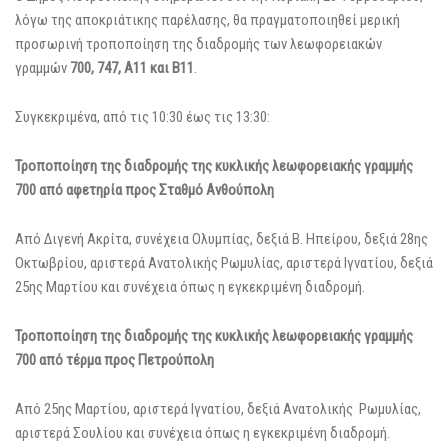
λόγω της αποκριάτικης παρέλασης, θα πραγματοποιηθεί μερική
προσωρινή τροποποίηση της διαδρομής των λεωφορειακών
γραμμών
700, 747, Α11 και Β11
.
Συγκεκριμένα, από τις 10:30 έως τις 13:30:
Τροποποίηση της διαδρομής της κυκλικής λεωφορειακής γραμμής
700 από αφετηρία προς Σταθμό Ανθούπολη
Από Διγενή Ακρίτα, συνέχεια Ολυμπίας, δεξιά Β. Ηπείρου, δεξιά 28ης
Οκτωβρίου, αριστερά Ανατολικής Ρωμυλίας, αριστερά Ιγνατίου, δεξιά
25ης Μαρτίου και συνέχεια όπως η εγκεκριμένη διαδρομή.
Τροποποίηση της διαδρομής της κυκλικής λεωφορειακής γραμμής
700 από τέρμα προς Πετρούπολη
Από 25ης Μαρτίου, αριστερά Ιγνατίου, δεξιά Ανατολικής Ρωμυλίας,
αριστερά Σουλίου και συνέχεια όπως η εγκεκριμένη διαδρομή.