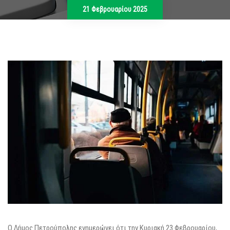
21 Φεβρουαρίου 2025
Ο Δήμος Πετρούπολης ενημερώνει ότι την Κυριακή 23 Φεβρουαρίου,