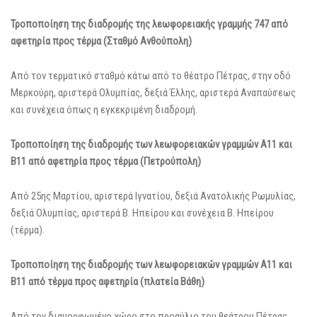
Τροποποίηση της διαδρομής της λεωφορειακής γραμμής 747 από
αφετηρία προς τέρμα (Σταθμό Ανθούπολη)
Από τον τερματικό σταθμό κάτω από το θέατρο Πέτρας, στην οδό
Μερκούρη, αριστερά Ολυμπίας, δεξιά Έλλης, αριστερά Αναπαύσεως
και συνέχεια όπως η εγκεκριμένη διαδρομή.
Τροποποίηση της διαδρομής των λεωφορειακών γραμμών Α11 και
Β11 από αφετηρία προς τέρμα (Πετρούπολη)
Από 25ης Μαρτίου, αριστερά Ιγνατίου, δεξιά Ανατολικής Ρωμυλίας,
δεξιά Ολυμπίας, αριστερά Β. Ηπείρου και συνέχεια Β. Ηπείρου
(τέρμα).
Τροποποίηση της διαδρομής των λεωφορειακών γραμμών Α11 και
Β11 από τέρμα προς αφετηρία (πλατεία Βάθη)
Από τον διαμορφωμένο χώρο στο προαύλιο του θεάτρου Πέτρας,