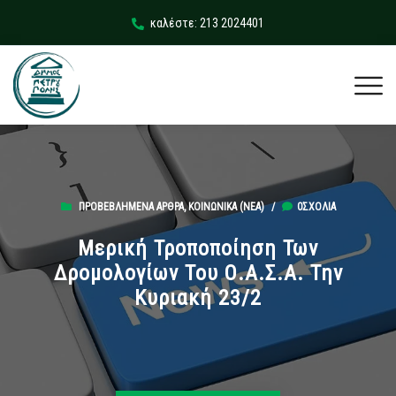
καλέστε: 213 2024401
ΠΡΟΒΕΒΛΗΜΈΝΑ ΆΡΘΡΑ
,
ΚΟΙΝΩΝΙΚΆ (ΝΕΑ)
/
0ΣΧΌΛΙΑ
Μερική Τροποποίηση Των
Δρομολογίων Του Ο.Α.Σ.Α. Την
Κυριακή 23/2