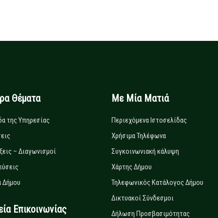
ιρα Θέματα
Με Μία Ματιά
δα της Υπηρεσίας
Περιεχόμενα Ιστοσελίδας
εις
Χρήσιμα Τηλέφωνα
ξεις – Διαγωνισμοί
Συγκοινωνιακή κάλυψη
εύσεις
Χάρτης Δήμου
 Δήμου
Τηλεφωνικός Κατάλογος Δήμου
Δικτυακοί Σύνδεσμοι
α Επικοινωνίας
Δήλωση Προσβασιμότητας