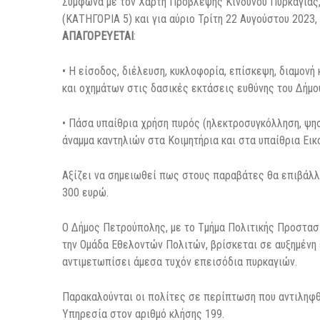
Σύμφωνα με τον Χάρτη Πρόβλεψης Κινδύνου Πυρκαγι
(ΚΑΤΗΓΟΡΙΑ 5) και για αύριο Τρίτη 22 Αυγούστου 2023
ΑΠΑΓΟΡΕΥΕΤΑΙ
:
• Η είσοδος, διέλευση, κυκλοφορία, επίσκεψη, διαμον
και οχημάτων στις δασικές εκτάσεις ευθύνης του Δήμο
• Πάσα υπαίθρια χρήση πυρός (ηλεκτροσυγκόλληση, ψησ
άναμμα καντηλιών στα Κοιμητήρια και στα υπαίθρια Εικ
Αξίζει να σημειωθεί πως στους παραβάτες θα επιβάλλε
300 ευρώ.
Ο Δήμος Πετρούπολης, με το Τμήμα Πολιτικής Προστασί
την Ομάδα Εθελοντών Πολιτών, βρίσκεται σε αυξημένη 
αντιμετωπίσει άμεσα τυχόν επεισόδια πυρκαγιών.
Παρακαλούνται οι πολίτες σε περίπτωση που αντιληφθ
Υπηρεσία στον αριθμό κλήσης 199.