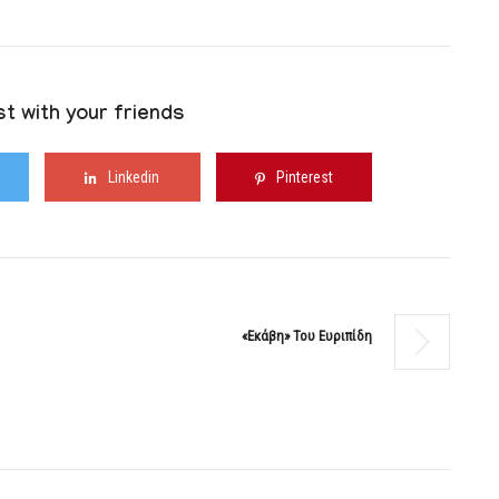
t with your friends
Linkedin
Pinterest
«Εκάβη» Του Ευριπίδη