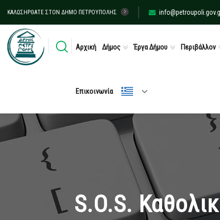
info@petroupoli.gov.g
ΚΑΛΩΣΉΡΘΑΤΕ ΣΤΟΝ ΔΉΜΟ ΠΕΤΡΟΎΠΟΛΗΣ
Αρχική
Δήμος
Έργα Δήμου
Περιβάλλον
Επικοινωνία
S.O.S. Καθολι