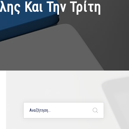
ης Και Την Τρίτη