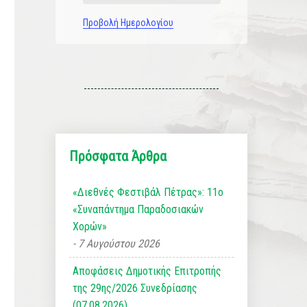
Προβολή Ημερολογίου
Πρόσφατα Άρθρα
«Διεθνές Φεστιβάλ Πέτρας»: 11ο
«Συναπάντημα Παραδοσιακών
Χορών»
7 Αυγούστου 2026
Αποφάσεις Δημοτικής Επιτροπής
της 29ης/2026 Συνεδρίασης
(07.08.2026)