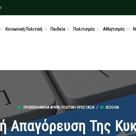
r
Κοινωνική Πολιτική
Παιδεία
Πολιτισμός
Αθλητισμός
Ν
ΠΡΟΒΕΒΛΗΜΈΝΑ ΆΡΘΡΑ
,
ΠΟΛΙΤΙΚΉ ΠΡΟΣΤΑΣΊΑ
/
0ΣΧΌΛΙΑ
κή Απαγόρευση Της Κυ