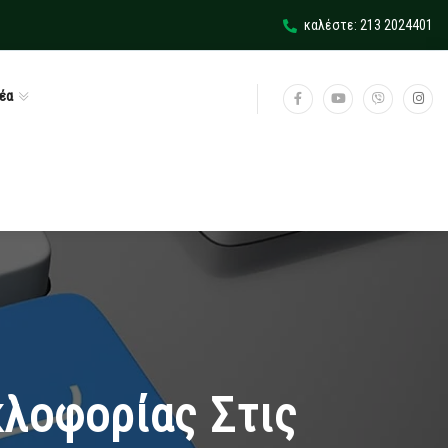
καλέστε: 213 2024401
έα
κλοφορίας Στις