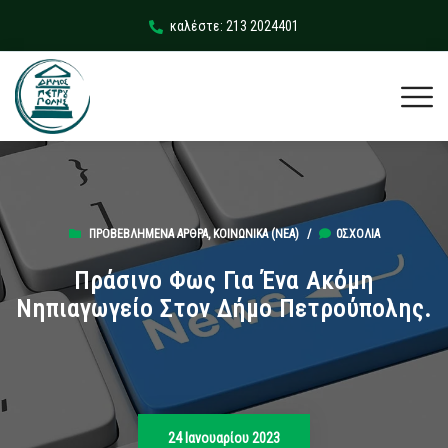
καλέστε: 213 2024401
ΠΡΟΒΕΒΛΗΜΈΝΑ ΆΡΘΡΑ
,
ΚΟΙΝΩΝΙΚΆ (ΝΕΑ)
/
0ΣΧΌΛΙΑ
Πράσινο Φως Για Ένα Ακόμη
Νηπιαγωγείο Στον Δήμο Πετρούπολης.
24 Ιανουαρίου 2023