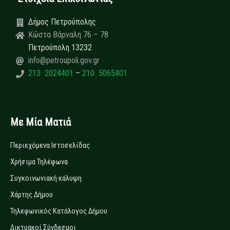
Δήμος Πετρούπολης
Κώστα Βάρναλη 76 – 78
Πετρούπολη 13232
info@petroupoli.gov.gr
213 2024401
–
210 5065401
Με Μία Ματιά
Περιεχόμενα Ιστοσελίδας
Χρήσιμα Τηλέφωνα
Συγκοινωνιακή κάλυψη
Χάρτης Δήμου
Τηλεφωνικός Κατάλογος Δήμου
Δικτυακοί Σύνδεσμοι