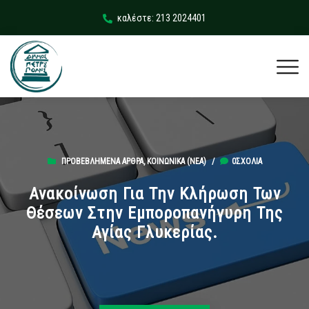
καλέστε: 213 2024401
ΠΡΟΒΕΒΛΗΜΈΝΑ ΆΡΘΡΑ
,
ΚΟΙΝΩΝΙΚΆ (ΝΕΑ)
/
0ΣΧΌΛΙΑ
Ανακοίνωση Για Την Κλήρωση Των
Θέσεων Στην Εμποροπανήγυρη Της
Αγίας Γλυκερίας.