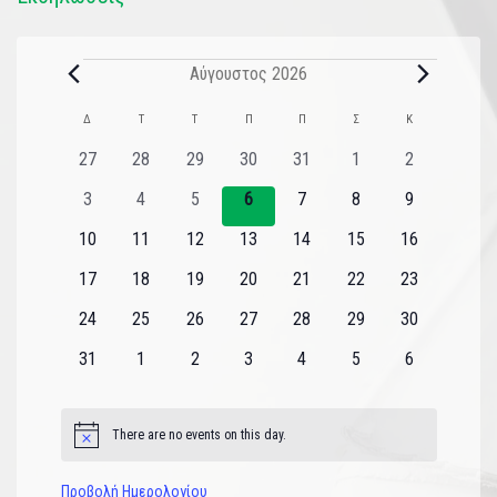
Αύγουστος 2026
Ημερολόγιο
Δ
Τ
Τ
Π
Π
Σ
Κ
του
0
0
0
0
0
0
0
27
28
29
30
31
1
2
εκδηλώσεις
εκδηλώσεις
εκδηλώσεις
εκδηλώσεις
εκδηλώσεις
εκδηλώσεις
εκδηλώσεις
Εκδηλώσεις
0
0
0
0
0
0
0
3
4
5
6
7
8
9
εκδηλώσεις
εκδηλώσεις
εκδηλώσεις
εκδηλώσεις
εκδηλώσεις
εκδηλώσεις
εκδηλώσεις
0
0
0
0
0
0
0
10
11
12
13
14
15
16
εκδηλώσεις
εκδηλώσεις
εκδηλώσεις
εκδηλώσεις
εκδηλώσεις
εκδηλώσεις
εκδηλώσεις
0
0
0
0
0
0
0
17
18
19
20
21
22
23
εκδηλώσεις
εκδηλώσεις
εκδηλώσεις
εκδηλώσεις
εκδηλώσεις
εκδηλώσεις
εκδηλώσεις
0
0
0
0
0
0
0
24
25
26
27
28
29
30
εκδηλώσεις
εκδηλώσεις
εκδηλώσεις
εκδηλώσεις
εκδηλώσεις
εκδηλώσεις
εκδηλώσεις
0
0
0
0
0
0
0
31
1
2
3
4
5
6
εκδηλώσεις
εκδηλώσεις
εκδηλώσεις
εκδηλώσεις
εκδηλώσεις
εκδηλώσεις
εκδηλώσεις
There are no events on this day.
Notice
Προβολή Ημερολογίου