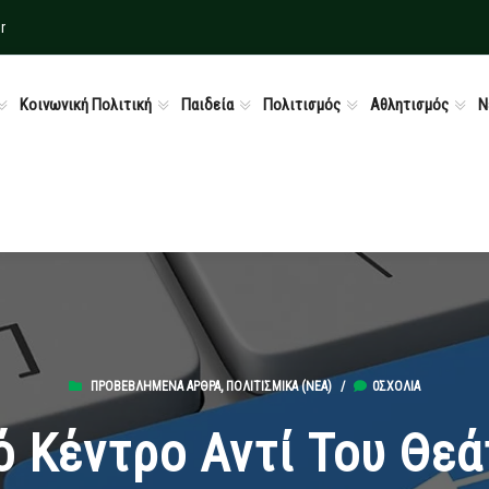
r
Κοινωνική Πολιτική
Παιδεία
Πολιτισμός
Αθλητισμός
Ν
ΠΡΟΒΕΒΛΗΜΈΝΑ ΆΡΘΡΑ
,
ΠΟΛΙΤΙΣΜΙΚΆ (ΝΕΑ)
/
0ΣΧΌΛΙΑ
ό Κέντρο Αντί Του Θεά