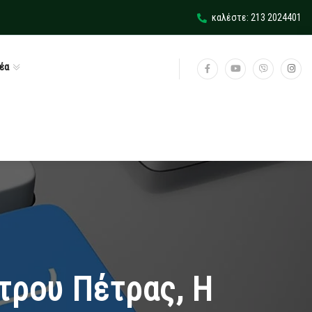
καλέστε: 213 2024401
έα
τρου Πέτρας, Η