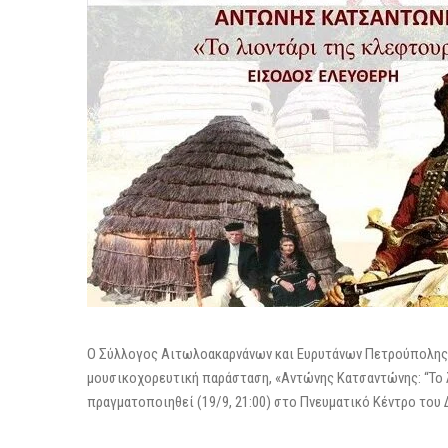
Ο Σύλλογος Αιτωλοακαρνάνων και Ευρυτάνων Πετρούπολης, 
μουσικοχορευτική παράσταση, «Αντώνης Κατσαντώνης: “Το λ
πραγματοποιηθεί (19/9, 21:00) στο Πνευματικό Κέντρο του 