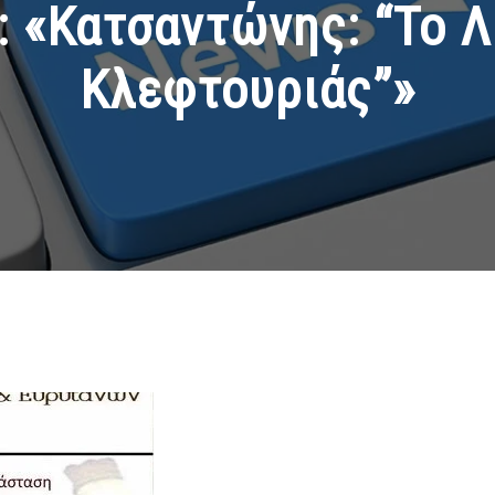
 «Κατσαντώνης: “Το Λ
Κλεφτουριάς”»