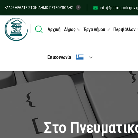
info@petroupoli.gov.g
ΚΑΛΩΣΉΡΘΑΤΕ ΣΤΟΝ ΔΉΜΟ ΠΕΤΡΟΎΠΟΛΗΣ
Αρχική
Δήμος
Έργα Δήμου
Περιβάλλον
Επικοινωνία
Στο Πνευματικ