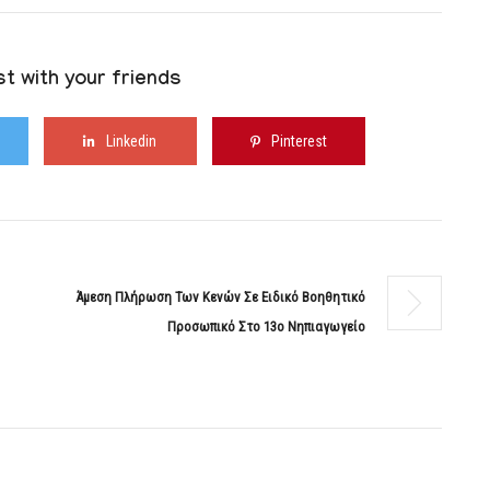
t with your friends
Linkedin
Pinterest
Άμεση Πλήρωση Των Κενών Σε Ειδικό Βοηθητικό
Προσωπικό Στο 13ο Νηπιαγωγείο