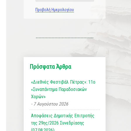
Προβολή Ημερολογίου
Πρόσφατα Άρθρα
«Διεθνές Φεστιβάλ Πέτρας»: 11ο
«Συναπάντημα Παραδοσιακών
Χορών»
7 Αυγούστου 2026
Αποφάσεις Δημοτικής Επιτροπής
της 29ης/2026 Συνεδρίασης
(07.08.2026)