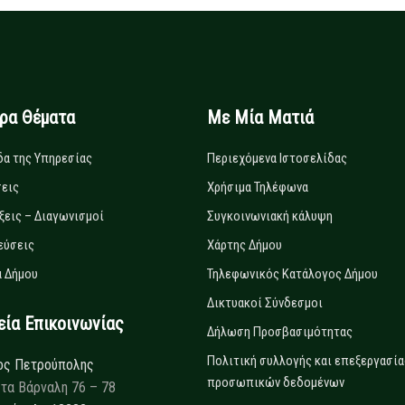
ιρα Θέματα
Με Μία Ματιά
δα της Υπηρεσίας
Περιεχόμενα Ιστοσελίδας
εις
Χρήσιμα Τηλέφωνα
ξεις – Διαγωνισμοί
Συγκοινωνιακή κάλυψη
εύσεις
Χάρτης Δήμου
 Δήμου
Τηλεφωνικός Κατάλογος Δήμου
Δικτυακοί Σύνδεσμοι
α Επικοινωνίας
Δήλωση Προσβασιμότητας
Πολιτική συλλογής και επεξεργασία
ος Πετρούπολης
προσωπικών δεδομένων
τα Βάρναλη 76 – 78