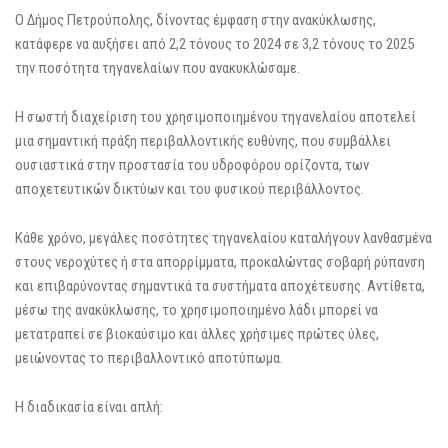
Ο Δήμος Πετρούπολης, δίνοντας έμφαση στην ανακύκλωσης,
κατάφερε να αυξήσει από 2,2 τόνους το 2024 σε 3,2 τόνους το 2025
την ποσότητα τηγανελαίων που ανακυκλώσαμε.
Η σωστή διαχείριση του χρησιμοποιημένου τηγανελαίου αποτελεί
μια σημαντική πράξη περιβαλλοντικής ευθύνης, που συμβάλλει
ουσιαστικά στην προστασία του υδροφόρου ορίζοντα, των
αποχετευτικών δικτύων και του φυσικού περιβάλλοντος.
Κάθε χρόνο, μεγάλες ποσότητες τηγανελαίου καταλήγουν λανθασμένα
στους νεροχύτες ή στα απορρίμματα, προκαλώντας σοβαρή ρύπανση
και επιβαρύνοντας σημαντικά τα συστήματα αποχέτευσης. Αντίθετα,
μέσω της ανακύκλωσης, το χρησιμοποιημένο λάδι μπορεί να
μετατραπεί σε βιοκαύσιμο και άλλες χρήσιμες πρώτες ύλες,
μειώνοντας το περιβαλλοντικό αποτύπωμα.
Η διαδικασία είναι απλή: