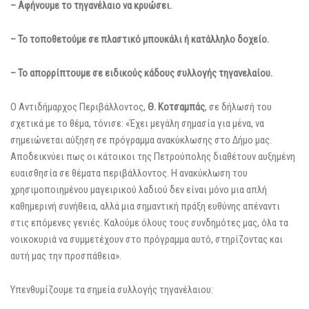
– Αφήνουμε το τηγανέλαιο να κρυώσει.
– Το τοποθετούμε σε πλαστικό μπουκάλι ή κατάλληλο δοχείο.
– Το απορρίπτουμε σε ειδικούς κάδους συλλογής τηγανελαίου.
Ο Αντιδήμαρχος Περιβάλλοντος,
Θ. Κοτσαμπάς
, σε δήλωσή του
σχετικά με το θέμα, τόνισε: «Έχει μεγάλη σημασία για μένα, να
σημειώνεται αύξηση σε πρόγραμμα ανακύκλωσης στο Δήμο μας.
Αποδεικνύει πως οι κάτοικοι της Πετρούπολης διαθέτουν αυξημένη
ευαισθησία σε θέματα περιβάλλοντος. Η ανακύκλωση του
χρησιμοποιημένου μαγειρικού λαδιού δεν είναι μόνο μια απλή
καθημερινή συνήθεια, αλλά μια σημαντική πράξη ευθύνης απέναντι
στις επόμενες γενιές. Καλούμε όλους τους συνδημότες μας, όλα τα
νοικοκυριά να συμμετέχουν στο πρόγραμμα αυτό, στηρίζοντας και
αυτή μας την προσπάθεια».
Υπενθυμίζουμε τα σημεία συλλογής τηγανέλαιου: