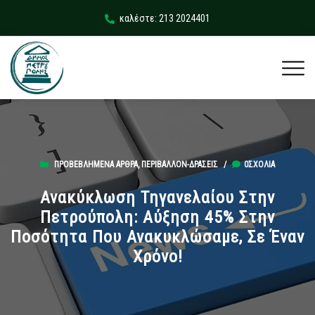
καλέστε: 213 2024401
ΠΡΟΒΕΒΛΗΜΈΝΑ ΆΡΘΡΑ
,
ΠΕΡΙΒΆΛΛΟΝ-ΔΡΆΣΕΙΣ
/
0ΣΧΌΛΙΑ
Ανακύκλωση Τηγανελαίου Στην
Πετρούπολη: Αύξηση 45% Στην
Ποσότητα Που Ανακυκλώσαμε, Σε Έναν
Χρόνο!