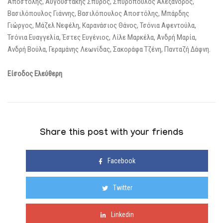
Αποστόλης, Αυγουστάκης Σπύρος, Σπυρόπουλος Αλέξανδρος,
Βασιλόπουλος Γιάννης, Βασιλόπουλος Αποστόλης, Μπάρδης
Γιώργος, Μάζελ Νεφέλη, Καρανάσιος Θάνος, Τσόνια Αφεντούλα,
Τσόνια Ευαγγελία, Έστες Ευγένιος, Λίλε Μαρκέλα, Ανδρή Μαρία,
Ανδρή Βούλα, Γεραμάνης Λεωνίδας, Σακοράφα Τζένη, Πανταζή Δάφνη.
Είσοδος Ελεύθερη
Share this post with your friends
Facebook
Twitter
Linkedin