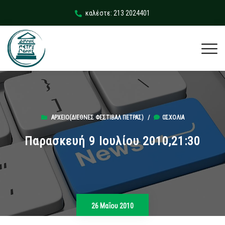
καλέστε: 213 2024401
ΑΡΧΕΊΟ(ΔΙΕΘΝΈΣ ΦΕΣΤΙΒΆΛ ΠΈΤΡΑΣ)
/
0ΣΧΌΛΙΑ
Παρασκευή 9 Ιουλίου 2010,21:30
26 Μαΐου 2010