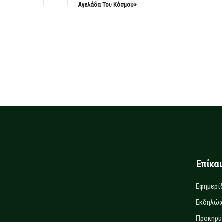
Αγελάδα Του Κόσμου»
Επίκα
Εφημερί
Εκδηλώσ
Προκηρύ