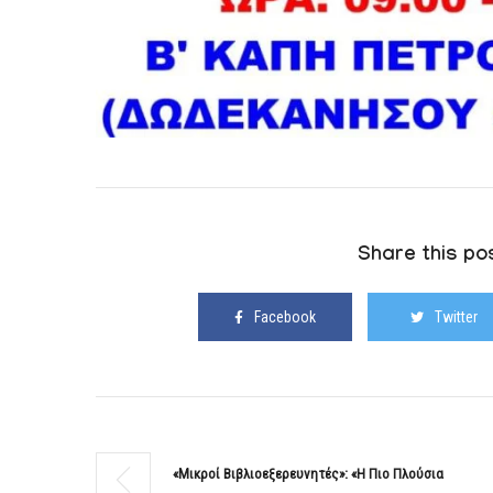
Share this pos
Facebook
Twitter
«Μικροί Βιβλιοεξερευνητές»: «Η Πιο Πλούσια