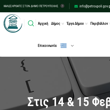
info@petroupoli.gov.g
ΚΑΛΩΣΉΡΘΑΤΕ ΣΤΟΝ ΔΉΜΟ ΠΕΤΡΟΎΠΟΛΗΣ
Αρχική
Δήμος
Έργα Δήμου
Περιβάλλον
Επικοινωνία
Στις 14 & 15 Φε