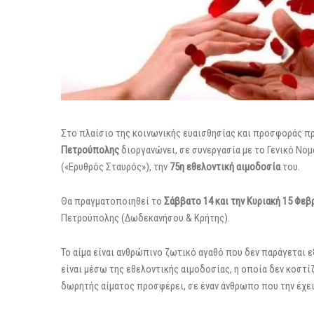
Στο πλαίσιο της κοινωνικής ευαισθησίας και προσφοράς π
Πετρούπολης
διοργανώνει, σε συνεργασία με το Γενικό Νο
(«Ερυθρός Σταυρός»), την
75η εθελοντική αιμοδοσία
του.
Θα πραγματοποιηθεί το
Σάββατο 14 και την Κυριακή 15 Φεβ
Πετρούπολης (Δωδεκανήσου & Κρήτης).
Το αίμα είναι ανθρώπινο ζωτικό αγαθό που δεν παράγεται 
είναι μέσω της εθελοντικής αιμοδοσίας, η οποία δεν κοστί
δωρητής αίματος προσφέρει, σε έναν άνθρωπο που την έχει 