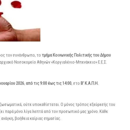
ρος τον συνάνθρωπο, το
τμήμα Κοινωνικής Πολιτικής του Δήμου
μαρχιακό Νοσοκομείο Αθηνών «Κοργιαλένιο-Μπενάκειο» Ε.Ε.Σ.
ρουαρίου 2026
,
από τις 9:00 έως τις 14:00
, στο
Β’ Κ.Α.Π.Η.
εξωσωματικά, ούτε υποκαθίσταται. Ο μόνος τρόπος εξεύρεσής του
ζει παρά μόνο λίγα λεπτά από τον προσωπικό μας χρόνο. Κάθε
ανάγκη, βοήθεια καίριας σημασίας.