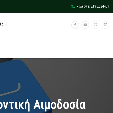
καλέστε: 213 2024401
έα
οντική Αιμοδοσία