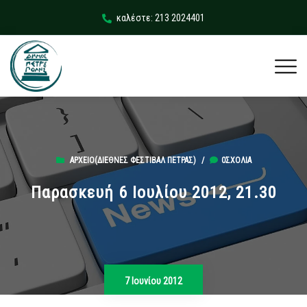
καλέστε: 213 2024401
ΑΡΧΕΊΟ(ΔΙΕΘΝΈΣ ΦΕΣΤΙΒΆΛ ΠΈΤΡΑΣ)
/
0ΣΧΌΛΙΑ
Παρασκευή 6 Ιουλίου 2012, 21.30
7 Ιουνίου 2012