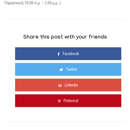
Παρασκευή 10:00 π.μ. – 2:00 μ.μ. )
Share this post with your friends
Facebook
Twitter
Linkedin
Pinterest