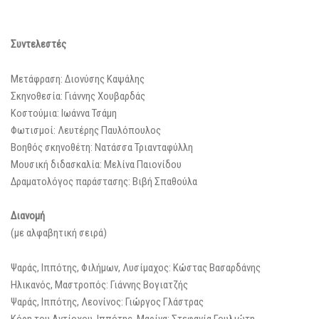
Συντελεστές
Μετάφραση: Διονύσης Καψάλης
Σκηνοθεσία: Γιάννης Χουβαρδάς
Κοστούμια: Ιωάννα Τσάμη
Φωτισμοί: Λευτέρης Παυλόπουλος
Βοηθός σκηνοθέτη: Νατάσσα Τριανταφύλλη
Μουσική διδασκαλία: Μελίνα Παιονίδου
Δραματολόγος παράστασης: Βιβή Σπαθούλα
Διανομή
(με αλφαβητική σειρά)
Ψαράς, Ιππότης, Φιλήμων, Λυσίμαχος: Κώστας Βασαρδάνης
Ηλικανός, Μαστροπός: Γιάννης Βογιατζής
Ψαράς, Ιππότης, Λεονίνος: Γιώργος Γλάστρας