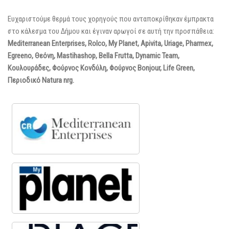
Ευχαριστούμε θερμά τους χορηγούς που ανταποκρίθηκαν έμπρακτα
στο κάλεσμα του Δήμου και έγιναν αρωγοί σε αυτή την προσπάθεια:
Mediterranean
Enterprises
,
Rolco
,
My
Planet
,
Apivita
,
Uriage
,
Pharmex
,
Egreeno
, Θεόνη,
Mastihashop
,
Bella
Frutta
,
Dynamic
Team
,
Κουλουράδες, Φούρνος Κονδύλη, Φούρνος
Bonjour
,
Life
Green
,
Περιοδικό
Natura
nrg
.