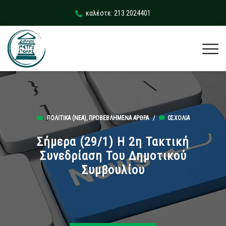
καλέστε: 213 2024401
ΠΟΛΙΤΙΚΆ (ΝΕΑ)
,
ΠΡΟΒΕΒΛΗΜΈΝΑ ΆΡΘΡΑ
/
0ΣΧΌΛΙΑ
Σήμερα (29/1) Η 2η Τακτική
Συνεδρίαση Του Δημοτικού
Συμβουλίου