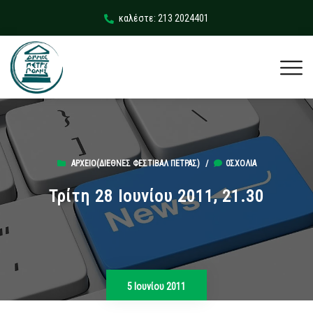
καλέστε: 213 2024401
ΑΡΧΕΊΟ(ΔΙΕΘΝΈΣ ΦΕΣΤΙΒΆΛ ΠΈΤΡΑΣ)
/
0ΣΧΌΛΙΑ
Τρίτη 28 Ιουνίου 2011, 21.30
5 Ιουνίου 2011