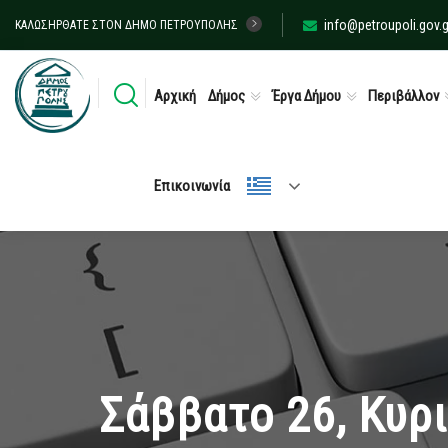
info@petroupoli.gov.g
ΚΑΛΩΣΉΡΘΑΤΕ ΣΤΟΝ ΔΉΜΟ ΠΕΤΡΟΎΠΟΛΗΣ
Αρχική
Δήμος
Έργα Δήμου
Περιβάλλον
Επικοινωνία
Σάββατο 26, Κυρι