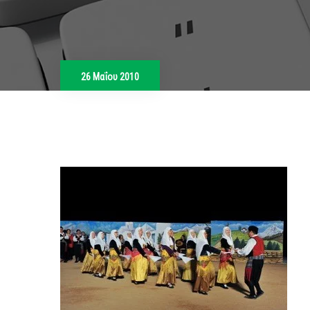
26 Μαΐου 2010