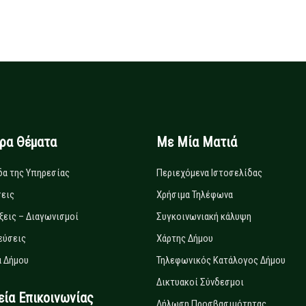
ιρα Θέματα
Με Μία Ματιά
δα της Υπηρεσίας
Περιεχόμενα Ιστοσελίδας
εις
Χρήσιμα Τηλέφωνα
ξεις – Διαγωνισμοί
Συγκοινωνιακή κάλυψη
εύσεις
Χάρτης Δήμου
 Δήμου
Τηλεφωνικός Κατάλογος Δήμου
Δικτυακοί Σύνδεσμοι
α Επικοινωνίας
Δήλωση Προσβασιμότητας