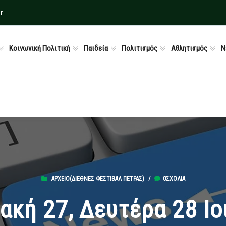
r
Κοινωνική Πολιτική
Παιδεία
Πολιτισμός
Αθλητισμός
Ν
ΑΡΧΕΊΟ(ΔΙΕΘΝΈΣ ΦΕΣΤΙΒΆΛ ΠΈΤΡΑΣ)
/
0ΣΧΌΛΙΑ
ακή 27, Δευτέρα 28 Ιο