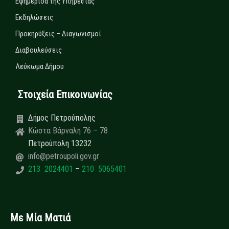
Εφημερίδα της Υπηρεσίας
Εκδηλώσεις
Προκηρύξεις – Διαγωνισμοί
Διαβουλεύσεις
Λεύκωμα Δήμου
Στοιχεία Επικοινωνίας
Δήμος Πετρούπολης
Κώστα Βάρναλη 76 – 78
Πετρούπολη 13232
info@petroupoli.gov.gr
213 2024401
–
210 5065401
Με Μία Ματιά