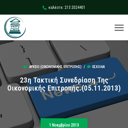
καλέστε: 213 2024401
ΑΡΧΕΊΟ (ΟΙΚΟΝΟΜΙΚΉΣ ΕΠΙΤΡΟΠΉΣ)
/
0ΣΧΌΛΙΑ
23η Τακτική Συνεδρίαση Της
Οικονομικής Επιτροπής.(05.11.2013)
1 Νοεμβρίου 2013