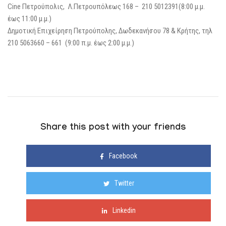
Cine Πετρούπολις, Λ.Πετρουπόλεως 168 – 210 5012391(8:00 μ.μ.
έως 11:00 μ.μ.)
Δημοτική Επιχείρηση Πετρούπολης, Δωδεκανήσου 78 & Κρήτης, τηλ
210 5063660 – 661 (9:00 π.μ. έως 2:00 μ.μ.)
Share this post with your friends
Facebook
Twitter
Linkedin