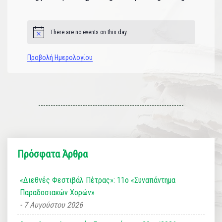
εκδηλώσεις
εκδηλώσεις
εκδηλώσεις
εκδηλώσεις
εκδηλώσεις
εκδηλώσεις
εκδηλώσεις
There are no events on this day.
Notice
Προβολή Ημερολογίου
Πρόσφατα Άρθρα
«Διεθνές Φεστιβάλ Πέτρας»: 11ο «Συναπάντημα
Παραδοσιακών Χορών»
7 Αυγούστου 2026