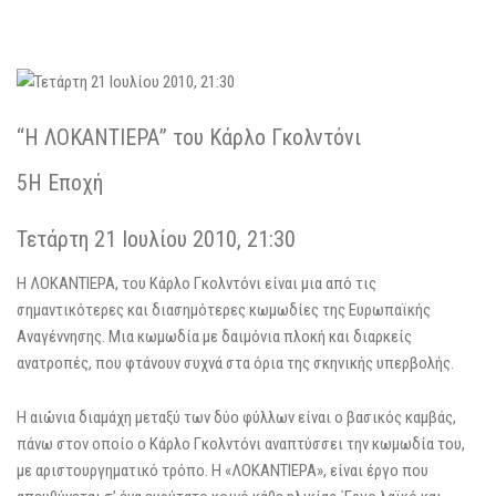
“Η ΛΟΚΑΝΤΙΕΡΑ” του Κάρλο Γκολντόνι
5Η Εποχή
Τετάρτη 21 Ιουλίου 2010, 21:30
Η ΛΟΚΑΝΤΙΕΡΑ, του Κάρλο Γκολντόνι είναι μια από τις
σημαντικότερες και διασημότερες κωμωδίες της Ευρωπαϊκής
Αναγέννησης. Μια κωμωδία με δαιμόνια πλοκή και διαρκείς
ανατροπές, που φτάνουν συχνά στα όρια της σκηνικής υπερβολής.
Η αιώνια διαμάχη μεταξύ των δύο φύλλων είναι ο βασικός καμβάς,
πάνω στον οποίο ο Κάρλο Γκολντόνι αναπτύσσει την κωμωδία του,
με αριστουργηματικό τρόπο. Η «ΛΟΚΑΝΤΙΕΡΑ», είναι έργο που