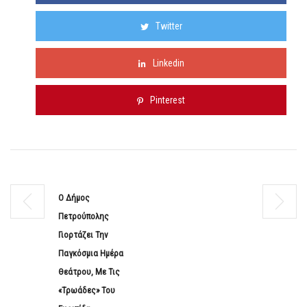
Twitter
Linkedin
Pinterest
Ο Δήμος
Πετρούπολης
Γιορτάζει Την
Παγκόσμια Ημέρα
Θεάτρου, Με Τις
«Τρωάδες» Του