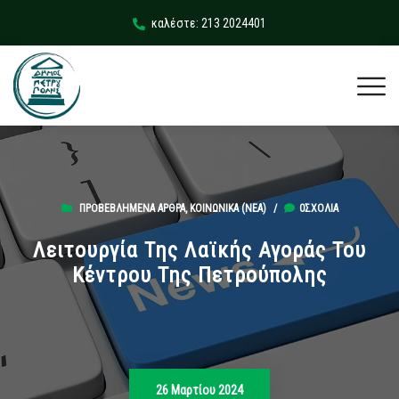
καλέστε: 213 2024401
ΠΡΟΒΕΒΛΗΜΈΝΑ ΆΡΘΡΑ
,
ΚΟΙΝΩΝΙΚΆ (ΝΕΑ)
/
0ΣΧΌΛΙΑ
Λειτουργία Της Λαϊκής Αγοράς Του
Κέντρου Της Πετρούπολης
26 Μαρτίου 2024