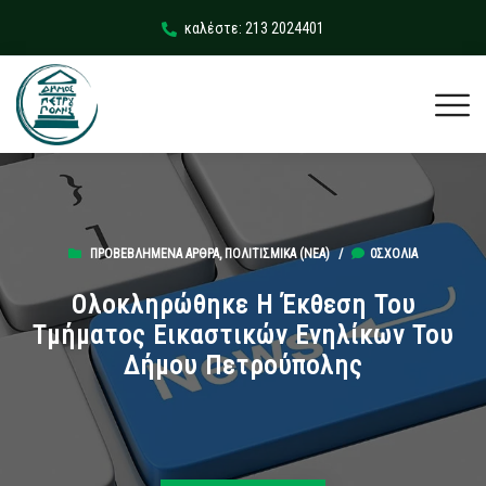
καλέστε: 213 2024401
ΠΡΟΒΕΒΛΗΜΈΝΑ ΆΡΘΡΑ
,
ΠΟΛΙΤΙΣΜΙΚΆ (ΝΕΑ)
/
0ΣΧΌΛΙΑ
Ολοκληρώθηκε Η Έκθεση Του
Τμήματος Εικαστικών Ενηλίκων Του
Δήμου Πετρούπολης