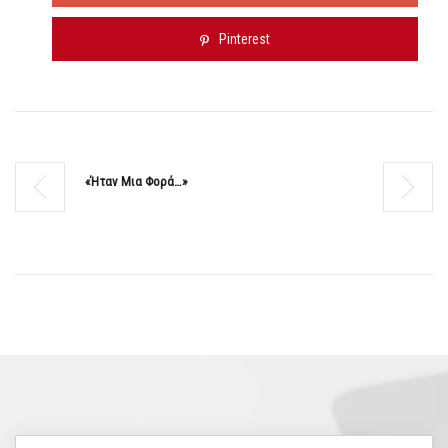
Pinterest
«Ήταν Μια Φορά…»