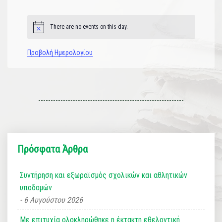
εκδηλώσεις
εκδηλώσεις
εκδηλώσεις
εκδηλώσεις
εκδηλώσεις
εκδηλώσεις
εκδηλώσεις
There are no events on this day.
Notice
Προβολή Ημερολογίου
Πρόσφατα Άρθρα
Συντήρηση και εξωραϊσμός σχολικών και αθλητικών
υποδομών
6 Αυγούστου 2026
Με επιτυχία ολοκληρώθηκε η έκτακτη εθελοντική