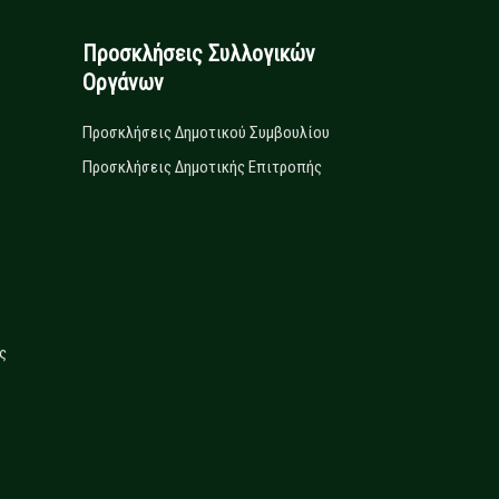
Προσκλήσεις Συλλογικών
Οργάνων
Προσκλήσεις Δημοτικού Συμβουλίου
Προσκλήσεις Δημοτικής Επιτροπής
ς