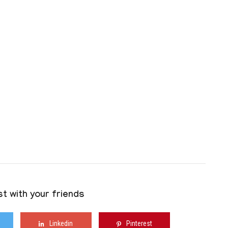
t with your friends
Linkedin
Pinterest