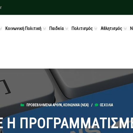
r
Κοινωνική Πολιτική
Παιδεία
Πολιτισμός
Αθλητισμός
Ν
ΠΡΟΒΕΒΛΗΜΈΝΑ ΆΡΘΡΑ
,
ΚΟΙΝΩΝΙΚΆ (ΝΕΑ)
/
0ΣΧΌΛΙΑ
 Η ΠΡΟΓΡΑΜΜΑΤΙΣΜ