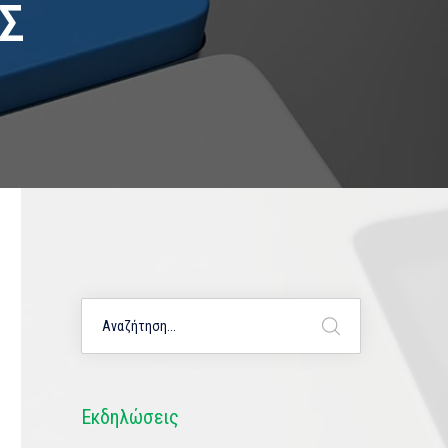
Σ
Εκδηλώσεις