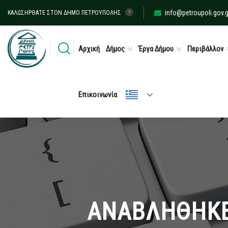
info@petroupoli.gov.g
ΚΑΛΩΣΉΡΘΑΤΕ ΣΤΟΝ ΔΉΜΟ ΠΕΤΡΟΎΠΟΛΗΣ
Αρχική
Δήμος
Έργα Δήμου
Περιβάλλον
Επικοινωνία
ΑΝΑΒΛΗΘΗΚΕ