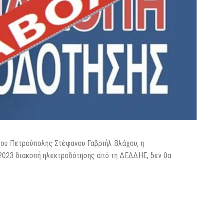
ου Πετρούπολης Στέφανου Γαβριήλ Βλάχου, η
2023 διακοπή ηλεκτροδότησης από τη ΔΕΔΔΗΕ, δεν θα