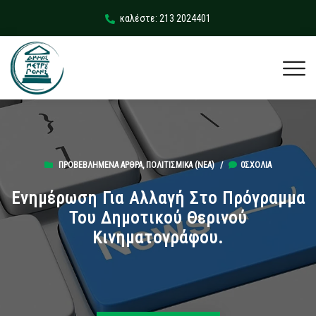
καλέστε: 213 2024401
ΠΡΟΒΕΒΛΗΜΈΝΑ ΆΡΘΡΑ
,
ΠΟΛΙΤΙΣΜΙΚΆ (ΝΕΑ)
/
0ΣΧΌΛΙΑ
Ενημέρωση Για Αλλαγή Στο Πρόγραμμα
Του Δημοτικού Θερινού
Κινηματογράφου.