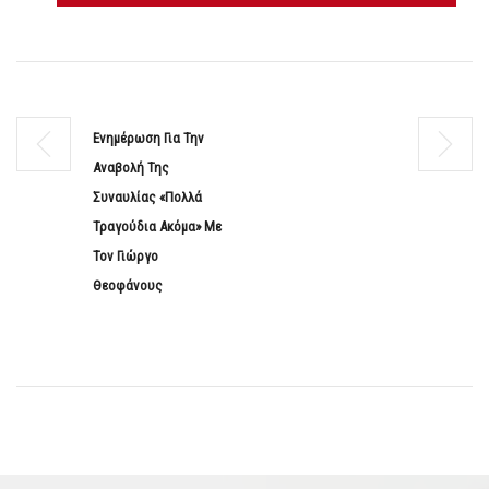
Ενημέρωση Για Την
Αναβολή Της
Συναυλίας «Πολλά
Τραγούδια Ακόμα» Με
Τον Γιώργο
Θεοφάνους