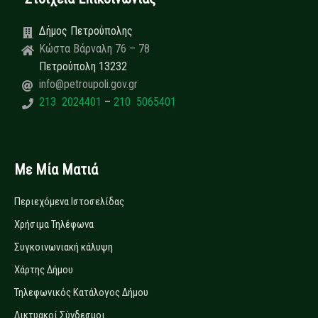
Δήμος Πετρούπολης
Κώστα Βάρναλη 76 – 78
Πετρούπολη 13232
info@petroupoli.gov.gr
213 2024401
–
210 5065401
Με Μία Ματιά
Περιεχόμενα Ιστοσελίδας
Χρήσιμα Τηλέφωνα
Συγκοινωνιακή κάλυψη
Χάρτης Δήμου
Τηλεφωνικός Κατάλογος Δήμου
Δικτυακοί Σύνδεσμοι