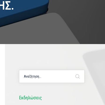
ΗΣ.
Εκδηλώσεις