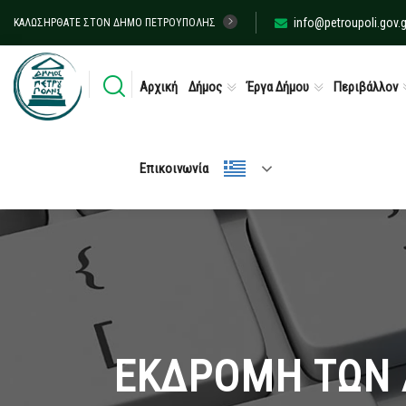
info@petroupoli.gov.g
ΚΑΛΩΣΉΡΘΑΤΕ ΣΤΟΝ ΔΉΜΟ ΠΕΤΡΟΎΠΟΛΗΣ
Αρχική
Δήμος
Έργα Δήμου
Περιβάλλον
Επικοινωνία
ΕΚΔΡΟΜΗ ΤΩΝ 