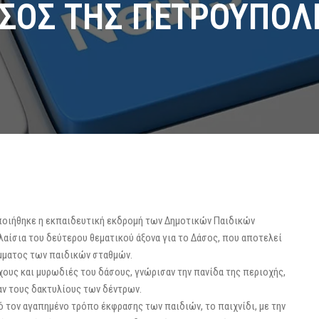
ΣΟΣ ΤΗΣ ΠΕΤΡΟΥΠΟΛ
ποιήθηκε η εκπαιδευτική εκδρομή των Δημοτικών Παιδικών
λαίσια του δεύτερου θεματικού άξονα για το Δάσος, που αποτελεί
μματος των παιδικών σταθμών.
χους και μυρωδιές του δάσους, γνώρισαν την πανίδα της περιοχής,
αν τους δακτυλίους των δέντρων.
 τον αγαπημένο τρόπο έκφρασης των παιδιών, το παιχνίδι, με την