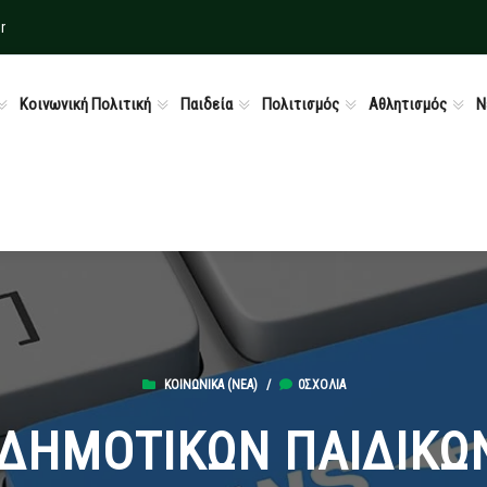
r
Κοινωνική Πολιτική
Παιδεία
Πολιτισμός
Αθλητισμός
Ν
ΚΟΙΝΩΝΙΚΆ (ΝΕΑ)
/
0ΣΧΌΛΙΑ
ΔΗΜΟΤΙΚΩΝ ΠΑΙΔΙΚΩ