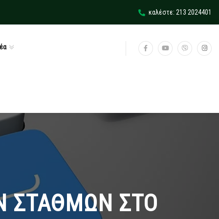
καλέστε: 213 2024401
έα
Ν ΣΤΑΘΜΩΝ ΣΤΟ