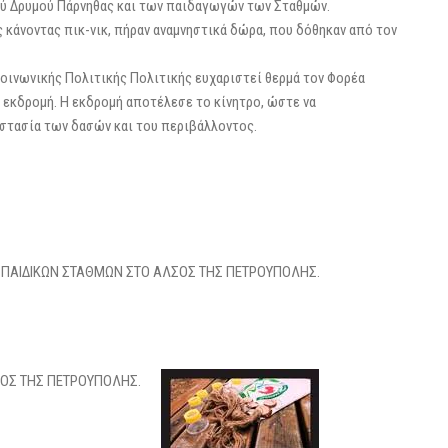
ύ Δρυμού Πάρνηθας και των παιδαγωγών των Σταθμών.
κάνοντας πικ-νικ, πήραν αναμνηστικά δώρα, που δόθηκαν από τον
Κοινωνικής Πολιτικής Πολιτικής ευχαριστεί θερμά τον Φορέα
ή εκδρομή. Η εκδρομή αποτέλεσε το κίνητρο, ώστε να
ροστασία των δασών και του περιβάλλοντος.