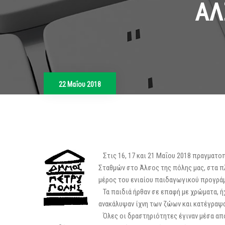
ΑΛ
22 Μαΐου 2018
Στις 16, 17 και 21 Μαΐου 2018 πραγματο
Σταθμών στο Άλσος της πόλης μας, στα π
μέρος του ενιαίου παιδαγωγικού προγρά
Τα παιδιά ήρθαν σε επαφή με χρώματα, ή
ανακάλυψαν ίχνη των ζώων και κατέγραψ
Όλες οι δραστηριότητες έγιναν μέσα από