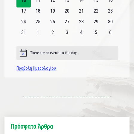
10
11
12
13
14
15
16
εκδηλώσεις
εκδηλώσεις
εκδηλώσεις
εκδηλώσεις
εκδηλώσεις
εκδηλώσεις
εκδηλώσεις
0
0
0
0
0
0
0
17
18
19
20
21
22
23
εκδηλώσεις
εκδηλώσεις
εκδηλώσεις
εκδηλώσεις
εκδηλώσεις
εκδηλώσεις
εκδηλώσεις
0
0
0
0
0
0
0
24
25
26
27
28
29
30
εκδηλώσεις
εκδηλώσεις
εκδηλώσεις
εκδηλώσεις
εκδηλώσεις
εκδηλώσεις
εκδηλώσεις
0
0
0
0
0
0
0
31
1
2
3
4
5
6
εκδηλώσεις
εκδηλώσεις
εκδηλώσεις
εκδηλώσεις
εκδηλώσεις
εκδηλώσεις
εκδηλώσεις
There are no events on this day.
Notice
Προβολή Ημερολογίου
Πρόσφατα Άρθρα