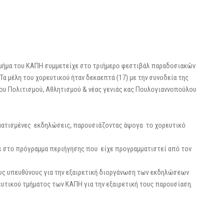
μήμα του ΚΑΠΗ συμμετείχε στο τριήμερο φεστιβάλ παραδοσιακών
. Τα μέλη του χορευτικού ήταν δεκαεπτά (17) με την συνοδεία της
ου Πολιτισμού, Αθλητισμού & νέας γενιάς κας Πουλογιαννοπούλου
μματισμένες εκδηλώσεις, παρουσιάζοντας άψογα το χορευτικό
 στο πρόγραμμα περιήγησης που είχε προγραμματιστεί από τον
ους υπευθύνους για την εξαιρετική διοργάνωση των εκδηλώσεων
ρευτικού τμήματος των ΚΑΠΗ για την εξαιρετική τους παρουσίαση.