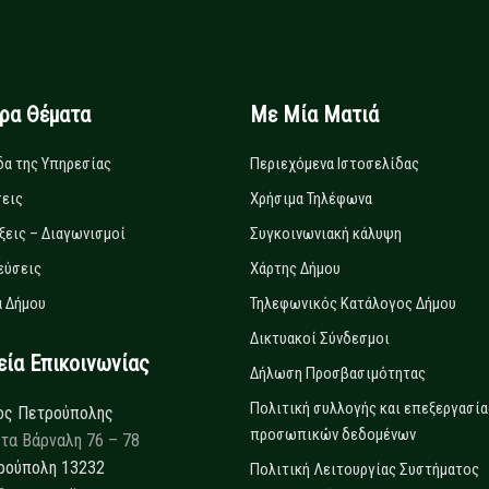
ιρα Θέματα
Με Μία Ματιά
δα της Υπηρεσίας
Περιεχόμενα Ιστοσελίδας
εις
Χρήσιμα Τηλέφωνα
ξεις – Διαγωνισμοί
Συγκοινωνιακή κάλυψη
εύσεις
Χάρτης Δήμου
 Δήμου
Τηλεφωνικός Κατάλογος Δήμου
Δικτυακοί Σύνδεσμοι
α Επικοινωνίας
Δήλωση Προσβασιμότητας
Πολιτική συλλογής και επεξεργασία
ος Πετρούπολης
προσωπικών δεδομένων
τα Βάρναλη 76 – 78
ρούπολη 13232
Πολιτική Λειτουργίας Συστήματος