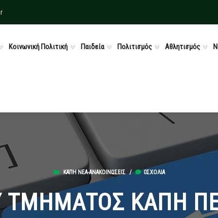
r
Κοινωνική Πολιτική
Παιδεία
Πολιτισμός
Αθλητισμός
Ν
ΚΑΠΗ ΝΈΑ-ΑΝΑΚΟΙΝΏΣΕΙΣ
/
0ΣΧΌΛΙΑ
 ΤΜΗΜΑΤΟΣ ΚΑΠΗ Π