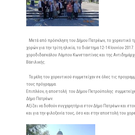
Μετά από πρόσκληση του Δήμου Πατρέων, το χορευτικό τ
χορών για την τρίτη ηλικία, το διάστημα 12-14 Ιουνίου 2017
χοροδιδασκάλου Λάμπου Κωνσταντίνας και της Αντιδημάρχ
Βάσιλικής.
Τα μέλη του χορευτικού συμμετείχαν σε όλες τις προγρα
τους πρόγραμμα.
Επιπλέον, η αποστολή του Δήμου Πετρούπολης συμμετείχε
Δήμο Πατρέων.
Αξίζει να δοθούν συγχαρητήρια στον Δήμο Πατρέων και στ
και για την φιλοξενία τους, όσο και στην αποστολή του χο