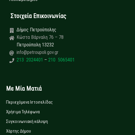
Στοιχεία Επικοινωνίας
Δήμος Πετρούπολης
Κώστα Βάρναλη 76 – 78
Πετρούπολη 13232
info@petroupoli.gov.gr
213 2024401
–
210 5065401
Με Μία Ματιά
Περιεχόμενα Ιστοσελίδας
Χρήσιμα Τηλέφωνα
Συγκοινωνιακή κάλυψη
Χάρτης Δήμου