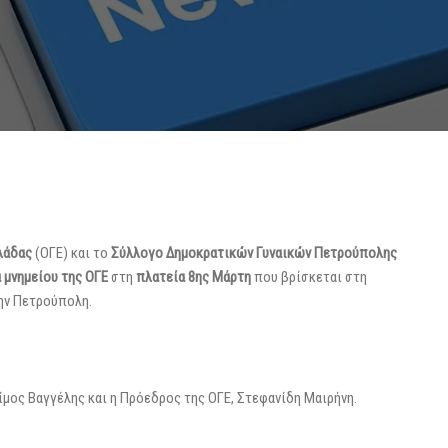
λάδας
(ΟΓΕ) και το
Σύλλογο Δημοκρατικών Γυναικών Πετρούπολης
μνημείου της ΟΓΕ
στη
πλατεία 8ης Μάρτη
που βρίσκεται στη
ην Πετρούπολη.
μος Βαγγέλης και η Πρόεδρος της ΟΓΕ, Στεφανίδη Μαιρήνη.