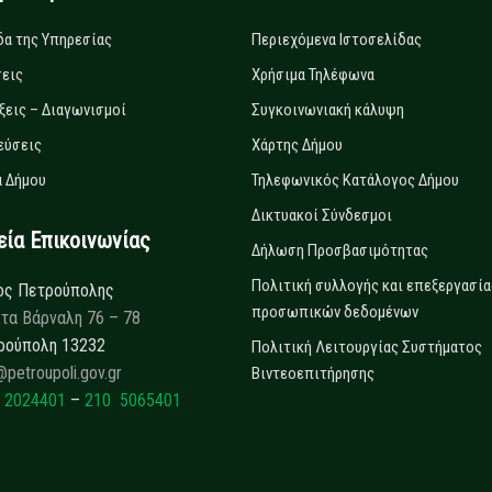
δα της Υπηρεσίας
Περιεχόμενα Ιστοσελίδας
εις
Χρήσιμα Τηλέφωνα
ξεις – Διαγωνισμοί
Συγκοινωνιακή κάλυψη
εύσεις
Χάρτης Δήμου
 Δήμου
Τηλεφωνικός Κατάλογος Δήμου
Δικτυακοί Σύνδεσμοι
α Επικοινωνίας
Δήλωση Προσβασιμότητας
Πολιτική συλλογής και επεξεργασία
ος Πετρούπολης
προσωπικών δεδομένων
τα Βάρναλη 76 – 78
ρούπολη 13232
Πολιτική Λειτουργίας Συστήματος
@petroupoli.gov.gr
Βιντεοεπιτήρησης
 2024401
–
210 5065401