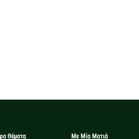
ιρα Θέματα
Με Μία Ματιά