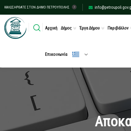
info@petroupoli.gov.g
ΚΑΛΩΣΉΡΘΑΤΕ ΣΤΟΝ ΔΉΜΟ ΠΕΤΡΟΎΠΟΛΗΣ
Αρχική
Δήμος
Έργα Δήμου
Περιβάλλον
Επικοινωνία
Aποκα