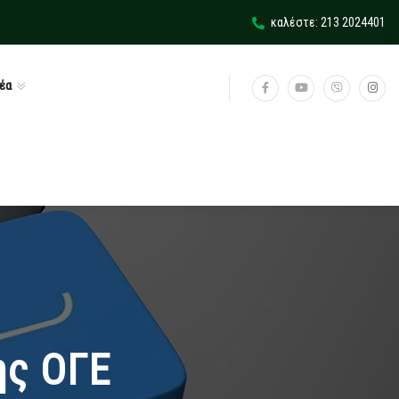
καλέστε: 213 2024401
έα
ης ΟΓΕ