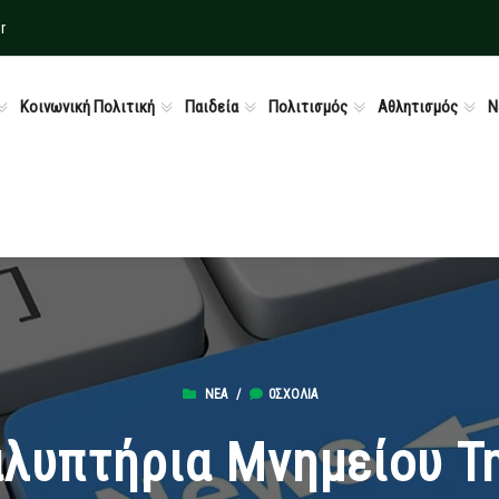
r
Κοινωνική Πολιτική
Παιδεία
Πολιτισμός
Αθλητισμός
Ν
ΝΈΑ
/
0ΣΧΌΛΙΑ
λυπτήρια Μνημείου Τ