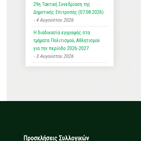
29η Τακτική Συνεδρίαση της
Δημοτικής Επιτροπής (07.08.2026)
4 Αυγούστου 2026
Η διαδικασία εγγραφής στα
τμήματα Πολιτισμού, Αθλητισμού
για την περίοδο 2026-2027
3 Αυγούστου 2026
Προσκλήσεις Συλλογικών