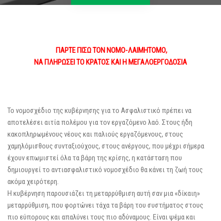
ΠΑΡΤΕ ΠΙΣΩ ΤΟΝ ΝΟΜΟ-ΛΑΙΜΗΤΟΜΟ,
ΝΑ ΠΛΗΡΩΣΕΙ ΤΟ ΚΡΑΤΟΣ ΚΑΙ Η ΜΕΓΑΛΟΕΡΓΟΔΟΣΙΑ
Το νομοσχέδιο της κυβέρνησης για το Ασφαλιστικό πρέπει να
αποτελέσει αιτία πολέμου για τον εργαζόμενο λαό. Στους ήδη
κακοπληρωμένους νέους και παλιούς εργαζόμενους, στους
χαμηλόμισθους συνταξιούχους, στους ανέργους, που μέχρι σήμερα
έχουν επωμιστεί όλα τα βάρη της κρίσης, η κατάσταση που
δημιουργεί το αντιασφαλιστικό νομοσχέδιο θα κάνει τη ζωή τους
ακόμα χειρότερη.
Η κυβέρνηση παρουσιάζει τη μεταρρύθμιση αυτή σαν μια «δίκαιη»
μεταρρύθμιση, που φορτώνει τάχα τα βάρη του συστήματος στους
πιο εύπορους και απαλύνει τους πιο αδύναμους. Είναι ψέμα και