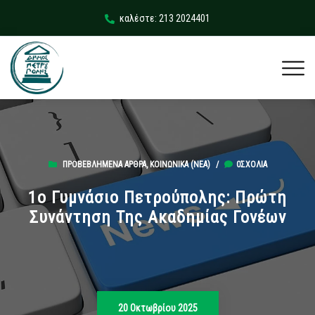
καλέστε: 213 2024401
ΠΡΟΒΕΒΛΗΜΈΝΑ ΆΡΘΡΑ
,
ΚΟΙΝΩΝΙΚΆ (ΝΕΑ)
/
0ΣΧΌΛΙΑ
1ο Γυμνάσιο Πετρούπολης: Πρώτη
Συνάντηση Της Ακαδημίας Γονέων
20 Οκτωβρίου 2025