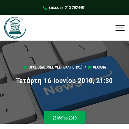
καλέστε: 213 2024401
ΑΡΧΕΊΟ(ΔΙΕΘΝΈΣ ΦΕΣΤΙΒΆΛ ΠΈΤΡΑΣ)
/
0ΣΧΌΛΙΑ
Τετάρτη 16 Ιουνίου 2010, 21:30
26 Μαΐου 2010