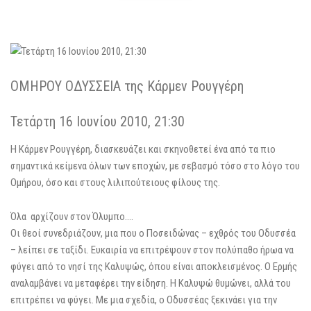
ΟΜΗΡΟΥ ΟΔΥΣΣΕΙΑ της Κάρμεν Ρουγγέρη
Τετάρτη 16 Ιουνίου 2010, 21:30
Η Κάρμεν Ρουγγέρη, διασκευάζει και σκηνοθετεί ένα από τα πιο
σημαντικά κείμενα όλων των εποχών, με σεβασμό τόσο στο λόγο του
Ομήρου, όσο και στους λιλιπούτειους φίλους της.
Όλα αρχίζουν στον Όλυμπο….
Οι θεοί συνεδριάζουν, μια που ο Ποσειδώνας – εχθρός του Οδυσσέα
– λείπει σε ταξίδι. Ευκαιρία να επιτρέψουν στον πολύπαθο ήρωα να
φύγει από το νησί της Καλυψώς, όπου είναι αποκλεισμένος. Ο Ερμής
αναλαμβάνει να μεταφέρει την είδηση. Η Καλυψώ θυμώνει, αλλά του
επιτρέπει να φύγει. Με μια σχεδία, ο Οδυσσέας ξεκινάει για την