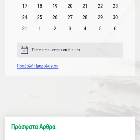
εκδηλώσεις
εκδηλώσεις
εκδηλώσεις
εκδηλώσεις
εκδηλώσεις
εκδηλώσεις
εκδηλώσεις
0
0
0
0
0
0
0
17
18
19
20
21
22
23
εκδηλώσεις
εκδηλώσεις
εκδηλώσεις
εκδηλώσεις
εκδηλώσεις
εκδηλώσεις
εκδηλώσεις
0
0
0
0
0
0
0
24
25
26
27
28
29
30
εκδηλώσεις
εκδηλώσεις
εκδηλώσεις
εκδηλώσεις
εκδηλώσεις
εκδηλώσεις
εκδηλώσεις
0
0
0
0
0
0
0
31
1
2
3
4
5
6
εκδηλώσεις
εκδηλώσεις
εκδηλώσεις
εκδηλώσεις
εκδηλώσεις
εκδηλώσεις
εκδηλώσεις
There are no events on this day.
Notice
Προβολή Ημερολογίου
Πρόσφατα Άρθρα