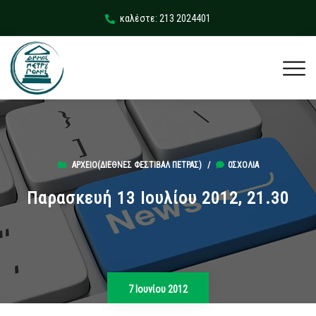
καλέστε: 213 2024401
ΑΡΧΕΊΟ(ΔΙΕΘΝΈΣ ΦΕΣΤΙΒΆΛ ΠΈΤΡΑΣ)
/
0ΣΧΌΛΙΑ
Παρασκευή 13 Ιουλίου 2012, 21.30
7 Ιουνίου 2012