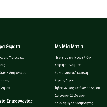
ιρα Θέματα
Με Μία Ματιά
δα της Υπηρεσίας
Περιεχόμενα Ιστοσελίδας
εις
Χρήσιμα Τηλέφωνα
ξεις – Διαγωνισμοί
Συγκοινωνιακή κάλυψη
εύσεις
Χάρτης Δήμου
 Δήμου
Τηλεφωνικός Κατάλογος Δήμου
Δικτυακοί Σύνδεσμοι
α Επικοινωνίας
Δήλωση Προσβασιμότητας