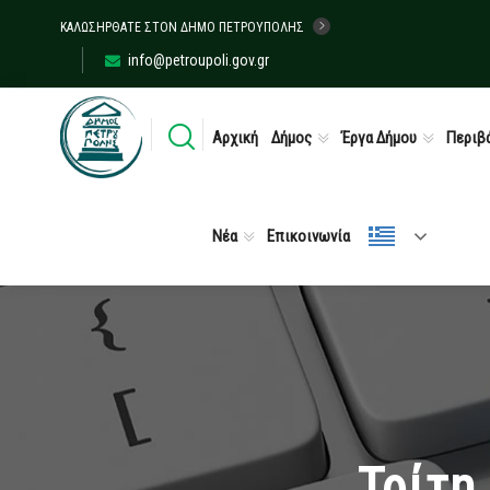
ΚΑΛΩΣΉΡΘΑΤΕ ΣΤΟΝ ΔΉΜΟ ΠΕΤΡΟΎΠΟΛΗΣ
info@petroupoli.gov.gr
Αρχική
Δήμος
Έργα Δήμου
Περιβ
Νέα
Επικοινωνία
Τρίτη