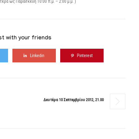
α ως Παρασκευή 10:00 π.μ. – 2:00 μ.μ. )
t with your friends
Linkedin
Pinterest
Δευτέρα 10 Σεπτεμβρίου 2012, 21.00