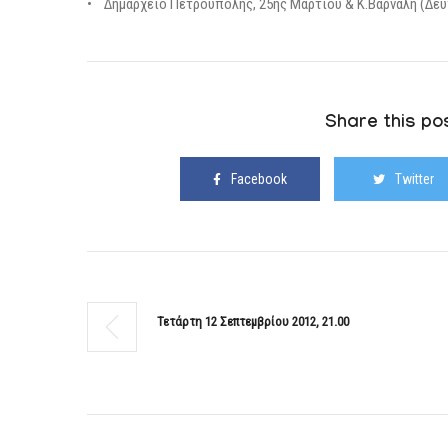
• Δημαρχείο Πετρούπολης, 25ης Μαρτίου & Κ.Βάρναλη (Δευτέρ
Share this pos
Facebook
Twitter
Τετάρτη 12 Σεπτεμβρίου 2012, 21.00