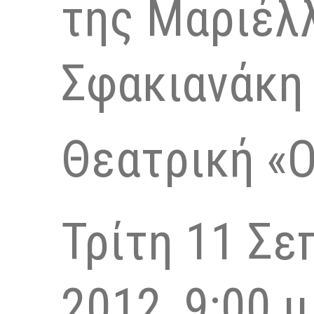
της Μαριέλ
Σφακιανάκη
Θεατρική «
Τρίτη 11 Σε
2012, 9:00 μ