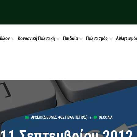
άλλον
Κοινωνική Πολιτική
Παιδεία
Πολιτισμός
Αθλητισμό
ΑΡΧΕΊΟ(ΔΙΕΘΝΈΣ ΦΕΣΤΙΒΆΛ ΠΈΤΡΑΣ)
/
0ΣΧΌΛΙΑ
 11 Σεπτεμβρίου 2012,