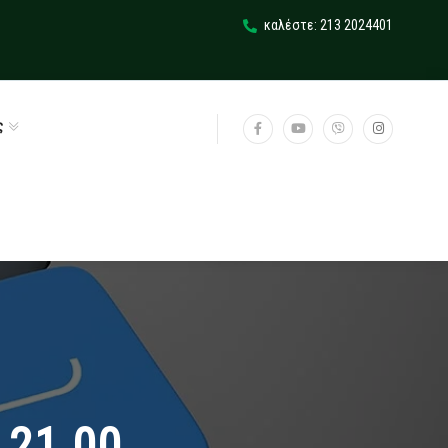
καλέστε: 213 2024401
ς
 21.00