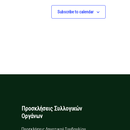
Subscribe to calendar
Προσκλήσεις Συλλογικών
Οργάνων
Προσκλήσεις Δημοτικού Συμβουλίου