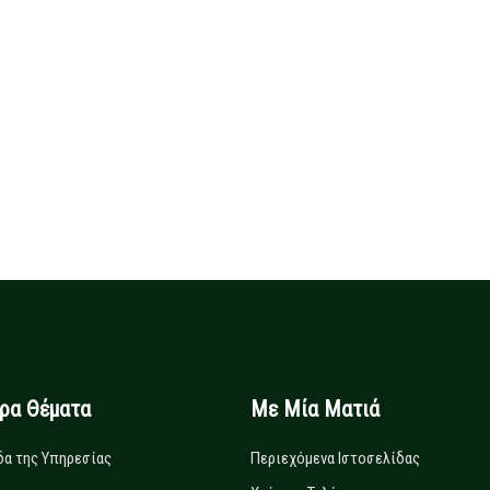
ιρα Θέματα
Με Μία Ματιά
δα της Υπηρεσίας
Περιεχόμενα Ιστοσελίδας