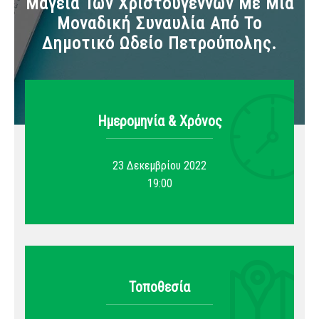
Μαγεία Των Χριστουγέννων Με Μία
Μοναδική Συναυλία Από Το
Δημοτικό Ωδείο Πετρούπολης.
Ημερομηνία & Xρόνος
23 Δεκεμβρίου 2022
19:00
Τοποθεσία