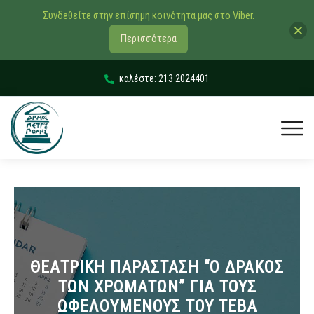
Συνδεθείτε στην επίσημη κοινότητα μας στο Viber.
Περισσότερα
καλέστε: 213 2024401
ΘΕΑΤΡΙΚΗ ΠΑΡΑΣΤΑΣΗ “Ο ΔΡΑΚΟΣ
ΤΩΝ ΧΡΩΜΑΤΩΝ” ΓΙΑ ΤΟΥΣ
ΩΦΕΛΟYΜΕΝΟΥΣ ΤΟΥ ΤΕΒΑ