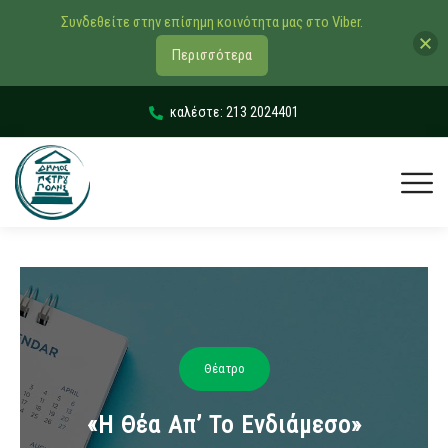
Συνδεθείτε στην επίσημη κοινότητα μας στο Viber.
Περισσότερα
καλέστε: 213 2024401
Θέατρο
«Η Θέα Απ’ Το Ενδιάμεσο»