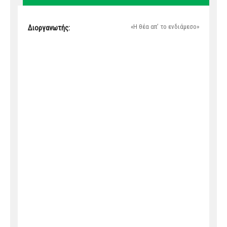
«Η θέα απ’ το ενδιάμεσο»
Διοργανωτής: