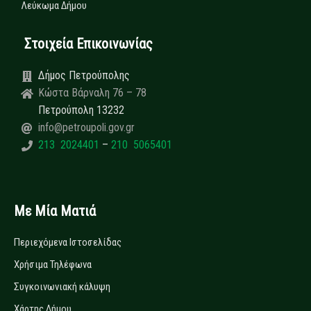
Λεύκωμα Δήμου
Στοιχεία Επικοινωνίας
Δήμος Πετρούπολης
Κώστα Βάρναλη 76 – 78
Πετρούπολη 13232
info@petroupoli.gov.gr
213 2024401
–
210 5065401
Με Μία Ματιά
Περιεχόμενα Ιστοσελίδας
Χρήσιμα Τηλέφωνα
Συγκοινωνιακή κάλυψη
Χάρτης Δήμου