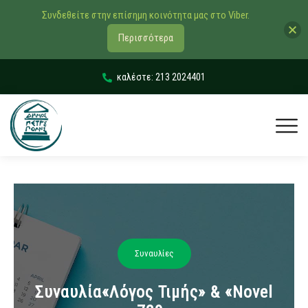
Συνδεθείτε στην επίσημη κοινότητα μας στο Viber.
Περισσότερα
καλέστε: 213 2024401
Συναυλίες
Συναυλία«Λόγος Τιμής» & «Novel