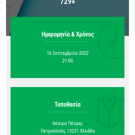
729»
Ημερομηνία & Xρόνος
16 Σεπτεμβρίου 2022
21:00
Τοποθεσία
Θέατρο Πέτρας
Πετρούπολη
,
13231
Ελλάδα