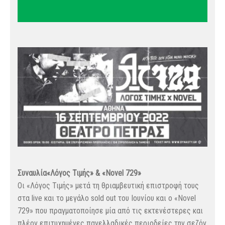
Συναυλία«Λόγος Τιμής» & «Novel 729»
Οι «Λόγος Τιμής» μετά τη θριαμβευτική επιστροφή τους
στα live και το μεγάλο sold out του Ιουνίου και ο «Novel
729» που πραγματοποίησε μία από τις εκτενέστερες και
πλέον επιτυχημένες πανελλαδικές περιοδείες την σεζόν