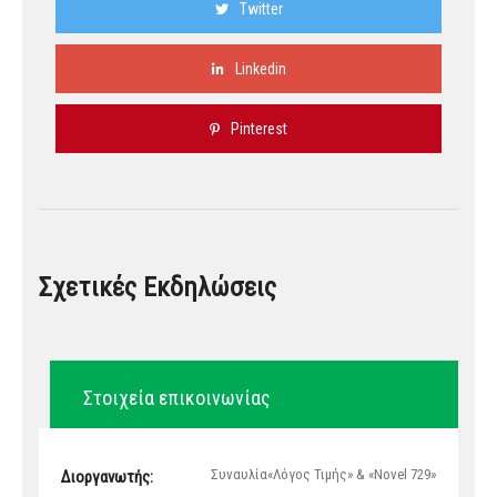
Twitter
Linkedin
Pinterest
Σχετικές Εκδηλώσεις
Στοιχεία επικοινωνίας
Συναυλία«Λόγος Τιμής» & «Novel 729»
Διοργανωτής: