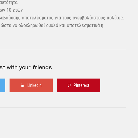
ταυτότητα
των 10 ετών
 βεβαίωσης αποτελέσματος για τους ανεμβολίαστους πολίτες.
ς ώστε να ολοκληρωθεί ομαλά και αποτελεσματικά η
st with your friends
Linkedin
Pinterest