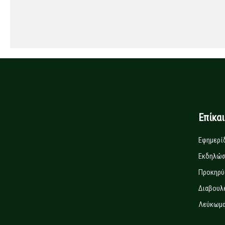
Επίκα
Εφημερί
Εκδηλώσ
Προκηρύ
Διαβουλ
Λεύκωμα