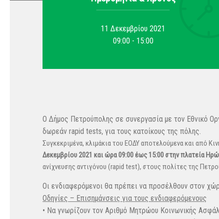
11 Δεκεμβρίου 2021
09:00 - 15:00
Ο Δήμος Πετρούπολης σε συνεργασία με τον Εθνικό Ορ
δωρεάν rapid tests, για τους κατοίκους της πόλης.
Συγκεκριμένα, κλιμάκια του ΕΟΔΥ αποτελούμενα και από Κι
Δεκεμβρίου 2021 και ώρα 09:00 έως 15:00 στην πλατεία Ηρώ
ανίχνευσης αντιγόνου (rapid test), στους πολίτες της Πετρ
Οι ενδιαφερόμενοι θα πρέπει να προσέλθουν στον χώ
Οδηγίες – Επισημάνσεις για τους ενδιαφερόμενους
• Να γνωρίζουν τον Αριθμό Μητρώου Κοινωνικής Ασφάλι