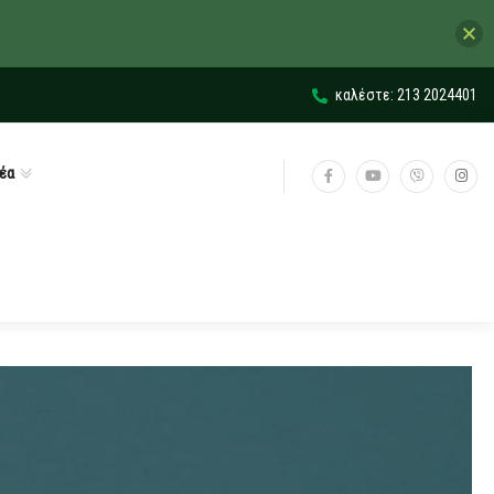
καλέστε: 213 2024401
έα