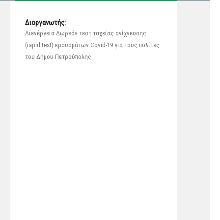
Διοργανωτής:
Διενέργεια Δωρεάν τεστ ταχείας ανίχνευσης
(rapid test) κρουσμάτων Covid-19 για τους πολίτες
του Δήμου Πετρούπολης