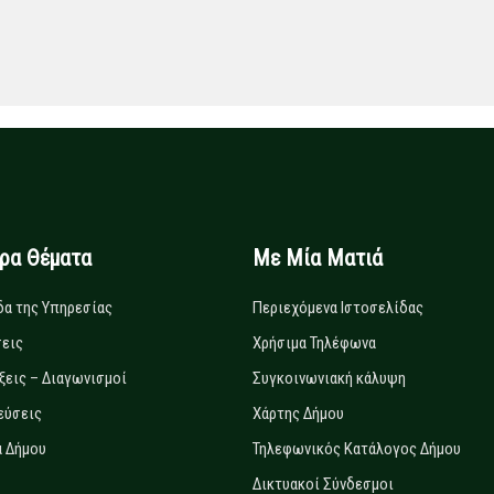
ιρα Θέματα
Με Μία Ματιά
δα της Υπηρεσίας
Περιεχόμενα Ιστοσελίδας
εις
Χρήσιμα Τηλέφωνα
ξεις – Διαγωνισμοί
Συγκοινωνιακή κάλυψη
εύσεις
Χάρτης Δήμου
 Δήμου
Τηλεφωνικός Κατάλογος Δήμου
Δικτυακοί Σύνδεσμοι