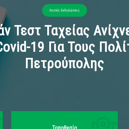
Λοιπές Εκδηλώσεις
ν Τεστ Ταχείας Ανίχνε
ovid-19 Για Τους Πολί
Πετρούπολης
Τοποθεσία