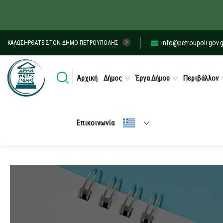
info@petroupoli.gov.g
ΚΑΛΩΣΉΡΘΑΤΕ ΣΤΟΝ ΔΉΜΟ ΠΕΤΡΟΎΠΟΛΗΣ
Αρχική
Δήμος
Έργα Δήμου
Περιβάλλον
Επικοινωνία