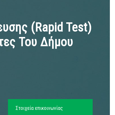
υσης (rapid Test)
τες Του Δήμου
Στοιχεία επικοινωνίας