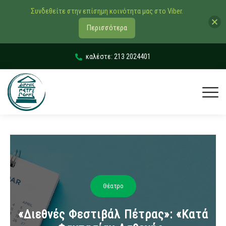
Συνδεθείτε στην επίσημη κοινότητα μας στο Viber.
Περισσότερα
καλέστε: 213 2024401
Θέατρο
«Διεθνές Φεστιβάλ Πέτρας»: «Κατά