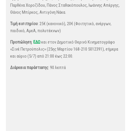
Παρθένα Χοροζίδου, Πάνος Σταθακόπουλος, Ιωάννης Απέργης,
Θάνος Μπίρκος, Αντιγόνη Νάκα.
Τιμή εισιτηρίου
: 25€ (κανονικό), 20€ (Φοιτητικό, ανέργων,
παιδικό, ΑμεΑ, πολυτέκνων)
Προπώληση
:
ΕΔΩ
και στον Δημοτικό Θερινό Κινηματογράφο
«Σινέ Πετρούπολις» (25ης Μαρτίου 168-210 5012391), σήμερα
και αύριο (5/7) από 21:00 έως 22:00.
Διάρκεια παράστασης
: 90 λεπτά