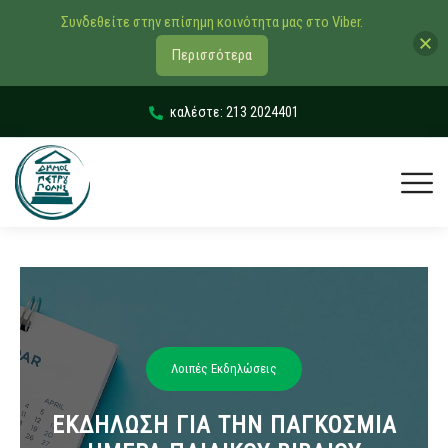
Συνδεθείτε στην επίσημη κοινότητα μας στο Viber.
Περισσότερα
καλέστε: 213 2024401
Λοιπές Εκδηλώσεις
ΕΚΔΗΛΩΣΗ ΓΙΑ ΤΗΝ ΠΑΓΚΟΣΜΙΑ