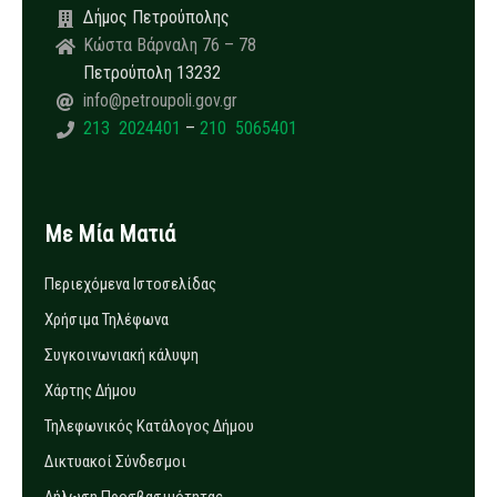
Δήμος Πετρούπολης
Κώστα Βάρναλη 76 – 78
Πετρούπολη 13232
info@petroupoli.gov.gr
213 2024401
–
210 5065401
Με Μία Ματιά
Περιεχόμενα Ιστοσελίδας
Χρήσιμα Τηλέφωνα
Συγκοινωνιακή κάλυψη
Χάρτης Δήμου
Τηλεφωνικός Κατάλογος Δήμου
Δικτυακοί Σύνδεσμοι
Δήλωση Προσβασιμότητας