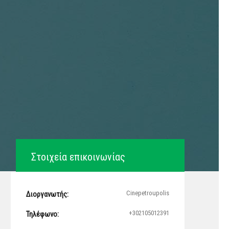
Στοιχεία επικοινωνίας
Cinepetroupolis
Διοργανωτής:
+302105012391
Τηλέφωνο: