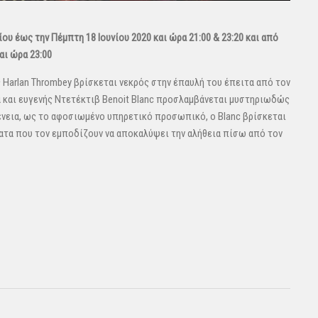
ίου έως την Πέμπτη 18 Ιουνίου 2020 και ώρα 21:00 & 23:20 και από
αι ώρα 23:00
Harlan Thrombey βρίσκεται νεκρός στην έπαυλή του έπειτα από τον
ά και ευγενής Ντετέκτιβ Benoit Blanc προσλαμβάνεται μυστηριωδώς
γένεια, ως το αφοσιωμένο υπηρετικό προσωπικό, ο Blanc βρίσκεται
ατα που τον εμποδίζουν να αποκαλύψει την αλήθεια πίσω από τον