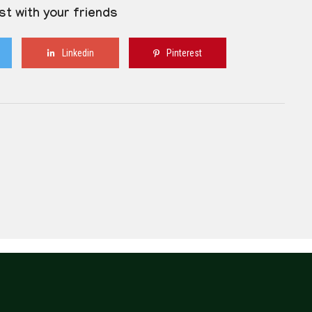
st with your friends
Linkedin
Pinterest