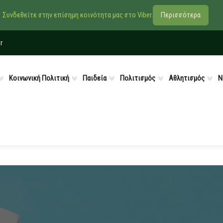
Συνδεθείτε στην επίσημη κοινότητα μας στο Viber.
Περισσότερα
r
Κοινωνική Πολιτική
Παιδεία
Πολιτισμός
Αθλητισμός
Ν