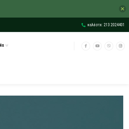
καλέστε: 213 2024401
έα