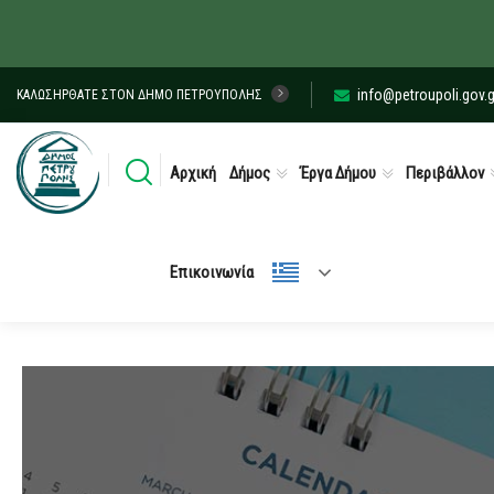
info@petroupoli.gov.g
ΚΑΛΩΣΉΡΘΑΤΕ ΣΤΟΝ ΔΉΜΟ ΠΕΤΡΟΎΠΟΛΗΣ
Αρχική
Δήμος
Έργα Δήμου
Περιβάλλον
Επικοινωνία